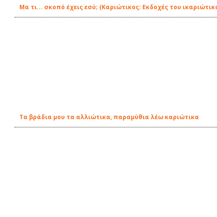
Μα τι... σκοπό έχεις εσύ; (Καριώτικος: Εκδοχές του ικαριώτ
Τα βράδια μου τα αλλιώτικα, παραμύθια λέω καριώτικα