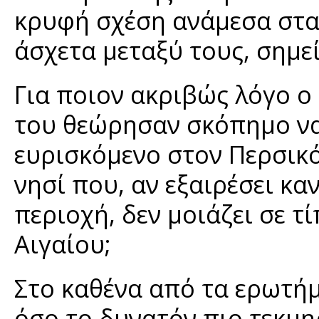
κρυφή σχέση ανάμεσα στα
άσχετα μεταξύ τους, σημε
Για ποιον ακριβώς λόγο ο
του θεώρησαν σκόπημο να
ευρισκόμενο στον Περσικό 
νησί που, αν εξαιρέσει κα
περιοχή, δεν μοιάζει σε τ
Αιγαίου;
Στο καθένα από τα ερωτήμ
όσο το δυνατόν πιο τεκμ