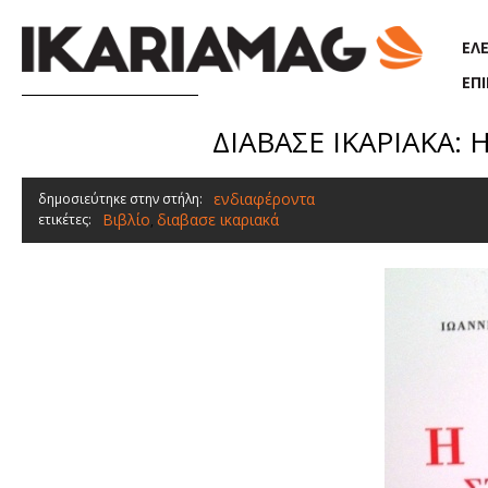
Παράκαμψη προς το κυρίως περιεχόμενο
ΕΛ
ΕΠ
ΔΙΑΒΑΣΕ ΙΚΑΡΙΑΚΑ: Η
ενδιαφέροντα
δημοσιεύτηκε στην στήλη:
Βιβλίο
διαβασε ικαριακά
ετικέτες:
,