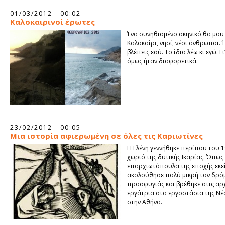
01/03/2012 - 00:02
Καλοκαιρινοί έρωτες
Ένα συνηθισμένο σκηνικό θα μου 
Καλοκαίρι, νησί, νέοι άνθρωποι. 
βλέπεις εσύ. Το ίδιο λέω κι εγώ. Γ
όμως ήταν διαφορετικά.
23/02/2012 - 00:05
Μια ιστορία αφιερωμένη σε όλες τις Καριωτίνες
Η Eλένη γεννήθηκε περίπου του 1
χωριό της δυτικής Ικαρίας. Όπως
επαρχιωτόπουλα της εποχής εκεί
ακολούθησε πολύ μικρή τον δρό
προσφυγιάς και βρέθηκε στις αρ
εργάτρια στα εργοστάσια της Νέα
στην Αθήνα.