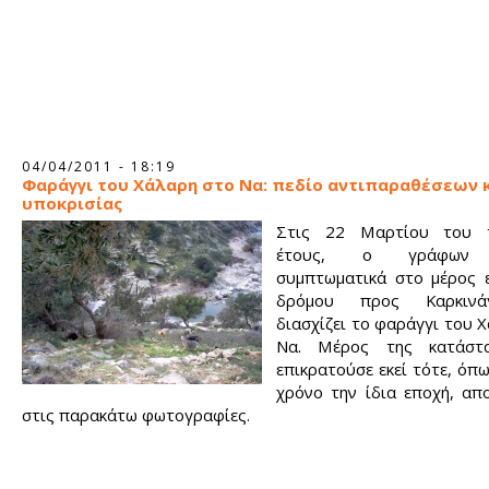
04/04/2011 - 18:19
Φαράγγι του Χάλαρη στο Να: πεδίο αντιπαραθέσεων 
υποκρισίας
Στις 22 Μαρτίου του τ
έτους, ο γράφων 
συμπτωματικά στο μέρος ε
δρόμου προς Καρκιν
διασχίζει το φαράγγι του 
Να. Μέρος της κατάστ
επικρατούσε εκεί τότε, όπω
χρόνο την ίδια εποχή, απ
στις παρακάτω φωτογραφίες.