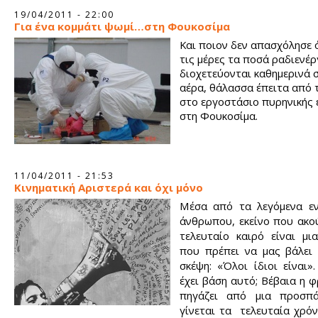
19/04/2011 - 22:00
Για ένα κομμάτι ψωμί…στη Φουκοσίμα
Και ποιον δεν απασχόλησε 
τις μέρες τα ποσά ραδιενέρ
διοχετεύονται καθημερινά σ
αέρα, θάλασσα έπειτα από 
στο εργοστάσιο πυρηνικής 
στη Φουκοσίμα.
11/04/2011 - 21:53
Κινηματική Αριστερά και όχι μόνο
Μέσα από τα λεγόμενα ε
άνθρωπου, εκείνο που ακο
τελευταίο καιρό είναι μι
που πρέπει να μας βάλει 
σκέψη: «Όλοι ίδιοι είναι»
έχει βάση αυτό; Βέβαια η 
πηγάζει από μια προσπ
γίνεται τα τελευταία χρόν