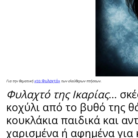
«το Φυλαχτό»
Για την θεματική
των ελεύθερων πτήσεων.
Φυλαχτό της Ικαρίας
... σ
κοχύλι από το βυθό της θ
κουκλάκια παιδικά και α
χαρισμένα ή αφημένα για 