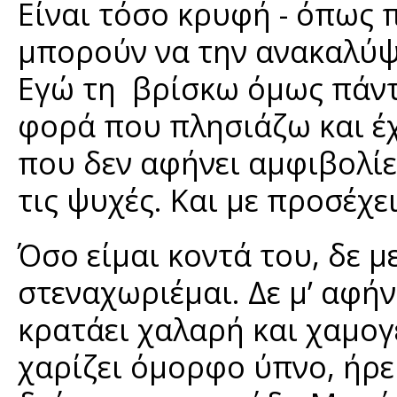
Είναι τόσο κρυφή - όπως π
μπορούν να την ανακαλύψ
Εγώ τη βρίσκω όμως πάντα
φορά που πλησιάζω και έ
που δεν αφήνει αμφιβολίε
τις ψυχές. Και με προσέχει
Όσο είμαι κοντά του, δε μ
στεναχωριέμαι. Δε μ’ αφή
κρατάει χαλαρή και χαμογ
χαρίζει όμορφο ύπνο, ήρε