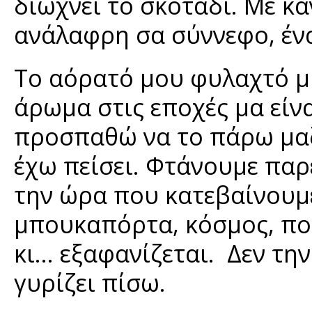
διώχνει το σκοτάδι. Με κά
ανάλαφρη σα σύννεφο, ένα
Το αόρατό μου φυλαχτό μυ
άρωμα στις εποχές μα είν
προσπαθώ να το πάρω μαζ
έχω πείσει. Φτάνουμε παρέ
την ώρα που κατεβαίνουμε 
μπουκαπόρτα, κόσμος, πο
κι... εξαφανίζεται. Δεν τ
γυρίζει πίσω.