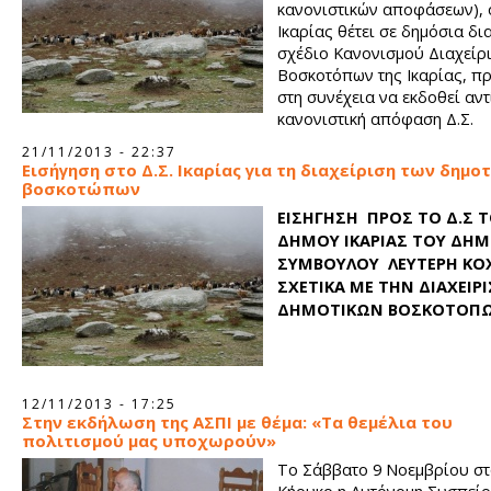
κανονιστικών αποφάσεων), 
Ικαρίας θέτει σε δημόσια δ
σχέδιο Κανονισμού Διαχείρ
Βοσκοτόπων της Ικαρίας, π
στη συνέχεια να εκδοθεί αντ
κανονιστική απόφαση Δ.Σ.
21/11/2013 - 22:37
Εισήγηση στο Δ.Σ. Ικαρίας για τη διαχείριση των δημο
βοσκοτώπων
ΕΙΣΗΓΗΣΗ ΠΡΟΣ ΤΟ Δ.Σ 
ΔΗΜΟΥ ΙΚΑΡΙΑΣ ΤΟΥ ΔΗ
ΣΥΜΒΟΥΛΟΥ ΛΕΥΤΕΡΗ ΚΟ
ΣΧΕΤΙΚΑ ΜΕ ΤΗΝ ΔΙΑΧΕΙΡ
ΔΗΜΟΤΙΚΩΝ ΒΟΣΚΟΤΟΠ
12/11/2013 - 17:25
Στην εκδήλωση της ΑΣΠΙ με θέμα: «Τα θεμέλια του
πολιτισμού μας υποχωρούν»
Το Σάββατο 9 Νοεμβρίου στ