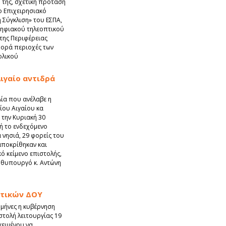
 της, σχετική πρόταση
το Επιχειρησιακό
Σύγκλιση» του ΕΣΠΑ,
ψηφιακού τηλεοπτικού
της Περιφέρειας
φορά περιοχές των
ολικού
ιγαίο αντιδρά
ία που ανέλαβε η
ίου Αιγαίου κα
 την Κυριακή 30
ή το ενδεχόμενο
νησιά, 29 φορείς του
αποκρίθηκαν και
ό κείμενο επιστολής,
θυπουργό κ. Αντώνη
ωτικών ΔΟΥ
 μήνες η κυβέρνηση
τολή λειτουργίας 19
κειμένου να