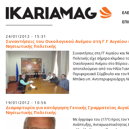
Παράκαμψη προς το κυρίως περιεχόμενο
ΕΛ
ΕΠ
Σελίδες
24/01/2012 - 15:31
Συναντήσεις του Οικολογικού Ανέμου στη Γ.Γ Αιγαίου
Νησιωτικής Πολιτικής
Συναντήσεις στη ΓΓ Αιγαίου και 
Πολιτικής είχε σήμερα κλιμάκιο τ
Οικολογικού Ανέμου στο Βόρειο 
αποτελούμενο από τον Ηλία Γιαν
Περιφερειακό Σύμβουλο και τον 
Μπάκα υπ. Αντιπεριφερειάρχη Λ
19/01/2012 - 10:56
Διαμαρτυρία για κατάργηση Γενικής Γραμματείας Αιγα
Νησιωτικής Πολιτικής
Με έγγραφο του (17/1) προς τον
Ανάπτυξης, Ανταγωνιστικότητας 