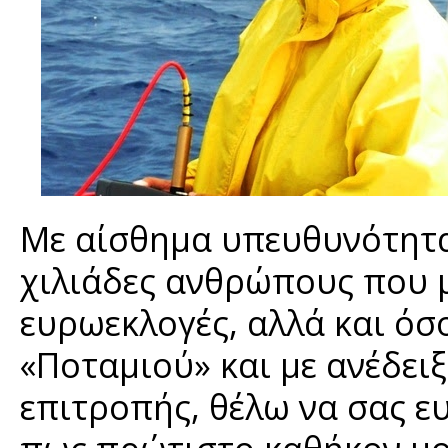
Με αίσθημα υπευθυνότητας
χιλιάδες ανθρώπους που μ
ευρωεκλογές, αλλά και όσ
«Ποταμιού» και με ανέδει
επιτροπής, θέλω να σας 