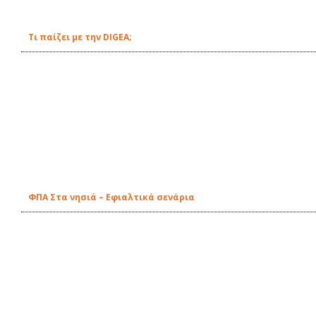
Τι παίζει με την DIGEA;
ΦΠΑ Στα νησιά – Εφιαλτικά σενάρια