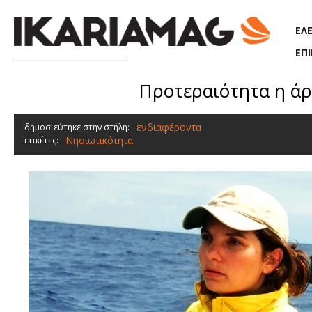
Παράκαμψη προς το κυρίως περιεχόμενο
ΕΛ
ΕΠ
Προτεραιότητα η άρ
ενδιαφέροντα
δημοσιεύτηκε στην στήλη:
Νησιωτικότητα
ετικέτες: