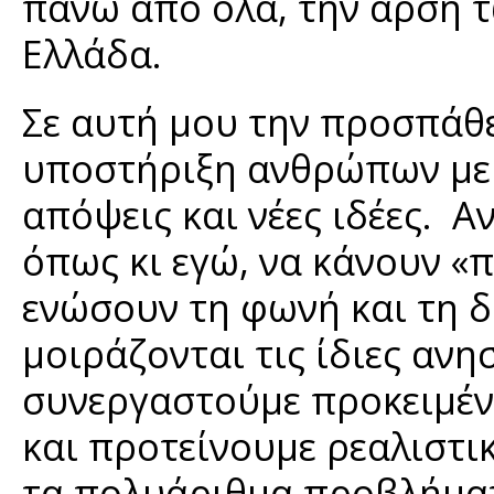
πάνω από όλα, την άρση 
Ελλάδα.
Σε αυτή μου την προσπάθε
υποστήριξη ανθρώπων με 
απόψεις και νέες ιδέες. 
όπως κι εγώ, να κάνουν «π
ενώσουν τη φωνή και τη δ
μοιράζονται τις ίδιες ανησ
συνεργαστούμε προκειμέν
και προτείνουμε ρεαλιστικ
τα πολυάριθμα προβλήματ