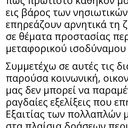
πως πρώτιστο καθήκον μο
εις βάρος των νησιωτικών
επηρεάζουν αρνητικά τη ζ
σε θέματα προστασίας περ
μεταφορικού ισοδύναμου 
Συμμετέχω σε αυτές τις δι
παρούσα κοινωνική, οικον
μας δεν μπορεί να παραμέ
ραγδαίες εξελίξεις που ε
Εξαιτίας των πολλαπλών 
στα πλαίσια δράσεων περ