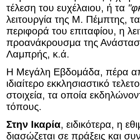
τέλεση του ευχέλαιου, ή τα
"φ
λειτουργία της Μ. Πέμπτης, τ
περιφορά του επιταφίου, η λε
προανάκρουσμα της Ανάστασης,
Λαμπρής, κ.ά.
Η Μεγάλη Εβδομάδα, πέρα από
ιδιαίτερο εκκλησιαστικό τελε
στοιχεία, τα οποία εκδηλώνον
τόπους.
Στην Ικαρία
, ειδικότερα, η 
διασώζεται σε πράξεις και συ