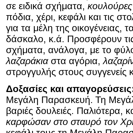
σε ειδικά σχήματα,
κουλούρες 
πόδια, χέρι, κεφάλι και τις στ
για τα μέλη της οικογένειας, τ
δάσκαλο, κ.ά. Προσφέρουν τις
σχήματα, ανάλογα, με το φύλο,
λαζαράκια
στα αγόρια,
λαζαρί
στρογγυλής στους συγγενείς 
Δοξασίες και απαγορεύσεις
Μεγάλη Παρασκευή. Τη Μεγάλ
βαριές δουλειές. Παλιότερα,
καρφώσαν στο σταυρό τον Χρι
κεφάλι τους τη Μεγάλη Παρασ