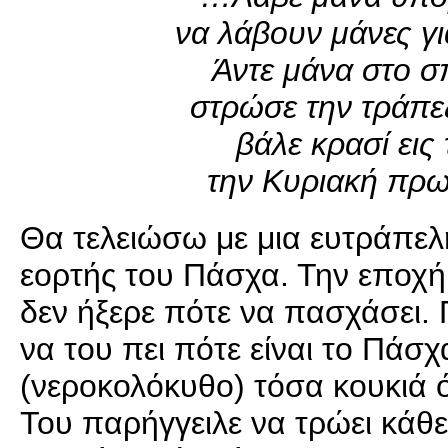
να λάβουν μάνες για
Άντε μάνα στο σπ
στρώσε την τράπεζ
βάλε κρασί εις
την Κυριακή πρω
Θα τελειώσω με μια ευτράπελη
εορτής του Πάσχα. Την εποχή
δεν ήξερε πότε να πασχάσει.
να του πει πότε είναι το Πάσχ
(νεροκολόκυθο) τόσα κουκιά 
Του παρήγγειλε να τρώει κάθε