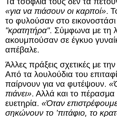
Τα τσόφλια τους δεν τα πετού
«για να πιάσουν οι καρποί»
. 
το φυλούσαν στο εικονοστάσι κ
"κρατητήρα"
. Σύμφωνα με τη λ
ακουμπούσαν σε έγκυο γυναίκα
απέβαλε.
Άλλες πράξεις σχετικές με την
Από τα λουλούδια του επιταφί
παίρνουν για να φυτέψουν.
«Ό
πιάνει»
. Αλλά και το πέρασμα
ευετηρία.
«Όταν επιστρέφουμε 
σηκώνουν το ’πιτάφιο, το κρα