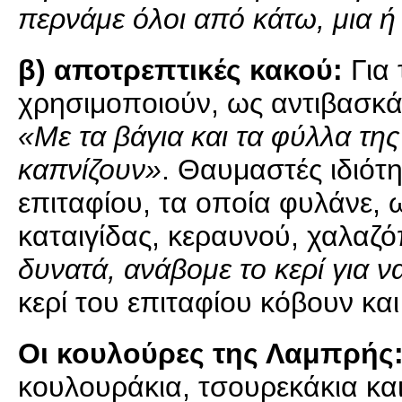
περνάμε όλοι από κάτω, μια ή 
β) αποτρεπτικές κακού:
Για 
χρησιμοποιούν, ως αντιβασκάν
«Με τα βάγια και τα φύλλα τη
καπνίζουν»
. Θαυμαστές ιδιότη
επιταφίου, τα οποία φυλάνε, 
καταιγίδας, κεραυνού, χαλαζό
δυνατά, ανάβομε το κερί για ν
κερί του επιταφίου κόβουν και
Οι κουλούρες της Λαμπρής
κουλουράκια, τσουρεκάκια και