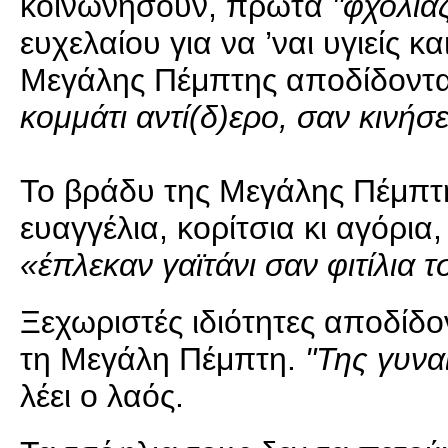
κοινωνήσουν, πρώτα
"φχολιάζ
ευχελαίου για να ’ναι υγιείς 
Μεγάλης Πέμπτης αποδίδονται
κομμάτι αντί(δ)ερο, σαν κινήσει
Το βράδυ της Μεγάλης Πέμπτη
ευαγγέλια, κορίτσια κι αγόρια
«έπλεκαν γαϊτάνι σαν φιτίλια 
Ξεχωριστές ιδιότητες αποδίδο
τη Μεγάλη Πέμπτη.
"Της γυνα
λέει ο λαός.