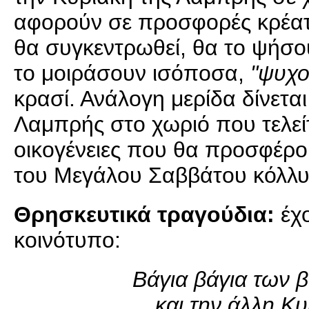
αφορούν σε προσφορές κρέατο
θα συγκεντρωθεί, θα το ψήσο
το μοιράσουν ισόποσα,
"ψυχο
κρασί. Ανάλογη μερίδα δίνετα
Λαμπρής στο χωριό που τελείτα
οικογένειες που θα προσφέρ
του Μεγάλου Σαββάτου κόλλυ
Θρησκευτικά τραγούδια:
έχο
κοινότυπο:
Βάγια βάγια των β
και την άλλη Κυ