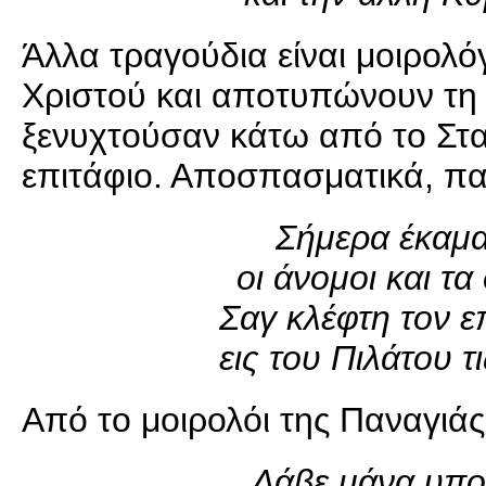
Άλλα τραγούδια είναι μοιρολό
Χριστού και αποτυπώνουν τη λ
ξενυχτούσαν κάτω από το Στα
επιτάφιο. Αποσπασματικά, π
Σήμερα έκαμα
οι άνομοι και τα
Σαγ κλέφτη τον ε
εις του Πιλάτου τ
Από το μοιρολόι της Παναγιά
…Λάβε μάνα υπομ