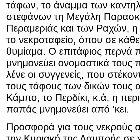
τάφων, το άναμμα των καντηλ
στεφάνων τη Μεγάλη Παρασκευ
Περαμεριάς και των Ραχών, η 
το νεκροταφείο, όπου σε κάθε 
θυμίαμα. Ο επιτάφιος περνά
μνημονεύει ονομαστικά τους 
λένε οι συγγενείς, που στέκον
τους τάφους των δικών τους 
Κάμπο, το Περδίκι, κ.ά. η περ
παπάς μνημονεύει από ’κει.
Προσφορά για τους νεκρούς 
την Κυριακή της Λαμπρής σε χ