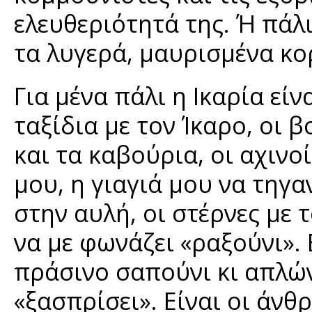
ελευθεριότητά της. Ή πάλι
τα λυγερά, μαυρισμένα κο
Για μένα πάλι η Ικαρία είν
ταξίδια με τον Ίκαρο, οι β
και τα καβούρια, οι αχινο
μου, η γιαγιά μου να τηγα
στην αυλή, οι στέρνες με 
να με φωνάζει «ραξούνι». 
πράσινο σαπούνι κι απλών
«ξασπρίσει». Είναι οι άν