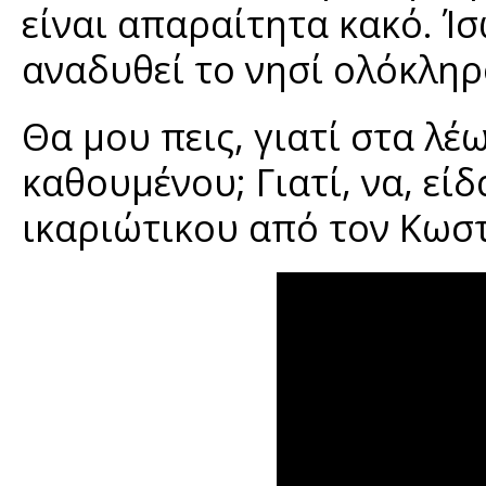
είναι απαραίτητα κακό. Ίσ
αναδυθεί το νησί ολόκληρ
Θα μου πεις, γιατί στα λ
καθουμένου; Γιατί, να, εί
ικαριώτικου από τον Κωσ