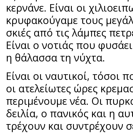
κερνάνε. Είναι οι χιλιοει
κρυφακούγαμε τους μεγάλο
σκιές από τις λάμπες πετ
Είναι ο νοτιάς που φυσάει
η θάλασσα τη νύχτα.
Είναι οι ναυτικοί, τόσοι π
οι ατελείωτες ώρες κρεμα
περιμένουμε νέα. Οι πυρκα
δειλία, ο πανικός και η α
τρέχουν και συντρέχουν σε