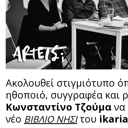
Ακολουθεί στιγμιότυπο ό
ηθοποιό, συγγραφέα και
Κωνσταντίνο Τζούμα
να 
νέο
του
ikari
ΒΙΒΛΙΟ ΝΗΣΙ