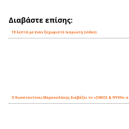
Διαβάστε επίσης:
19 λεπτά με έναν ξεχωριστό Ικαριώτη (video)
Ο Κωνσταντίνος Μαρκουλάκης διαβάζει το «ΣΙΜΟΣ & ΨΥΧΗ» απ'