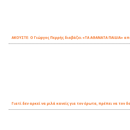
ΑΚΟΥΣΤΕ: Ο Γιώργος Περρής διαβάζει «ΤΑ ΑΘΑΝΑΤΑ ΠΑΙΔΙΑ» από
Γιατί δεν αρκεί να μιλά κανείς για τον έρωτα, πρέπει να τον δ