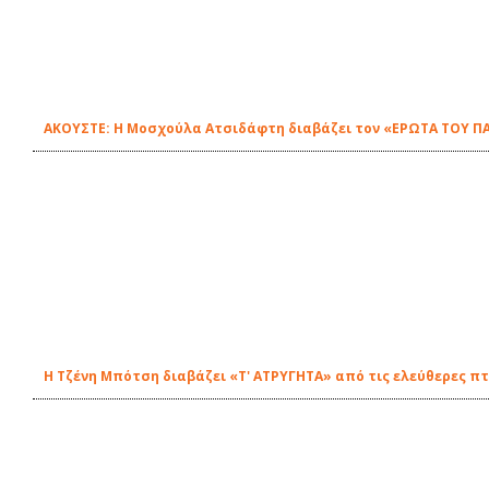
ΑΚΟΥΣΤΕ: Η Μοσχούλα Ατσιδάφτη διαβάζει τον «ΕΡΩΤΑ ΤΟΥ ΠΑ
Η Τζένη Μπότση διαβάζει «Τ' ΑΤΡΥΓΗΤΑ» από τις ελεύθερες πτ