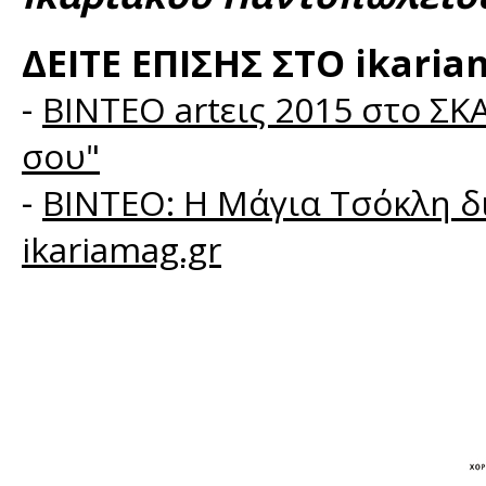
ΔΕΙΤΕ ΕΠΙΣΗΣ ΣΤΟ ikaria
-
BINTEO artεις 2015 στο ΣΚ
σου"
-
ΒΙΝΤΕΟ: Η Μάγια Τσόκλη δι
ikariamag.gr