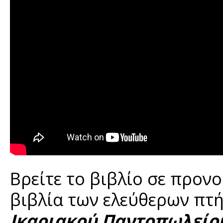
Βρείτε το βιβλίο σε προν
βιβλία των ελεύθερων πτή
Ικαριακού Παντοπωλείο