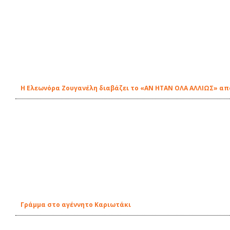
Η Ελεωνόρα Ζουγανέλη διαβάζει το «ΑΝ ΗΤΑΝ ΟΛΑ ΑΛΛΙΩΣ» από
Γράμμα στο αγέννητο Καριωτάκι