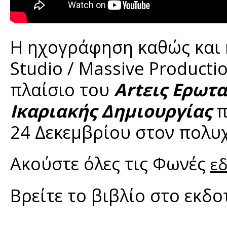
H ηχογράφηση καθώς και η
Studio / Massive Product
πλαίσιο του
Artεις Ερωτ
Ικαριακής Δημιουργίας
π
24 Δεκεμβρίου στον πολυχ
Ακούστε όλες τις Φωνές
ε
Βρείτε το βιβλίο στο εκδ