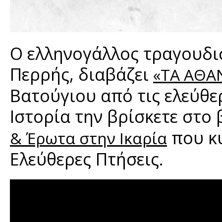
Ο ελληνογάλλος τραγουδισ
Περρής, διαβάζει
«TΑ ΑΘΑ
Βατούγιου από τις ελεύθερ
Ιστορία την βρίσκετε στο 
που κυ
& Έρωτα στην Ικαρία
Ελεύθερες Πτήσεις.