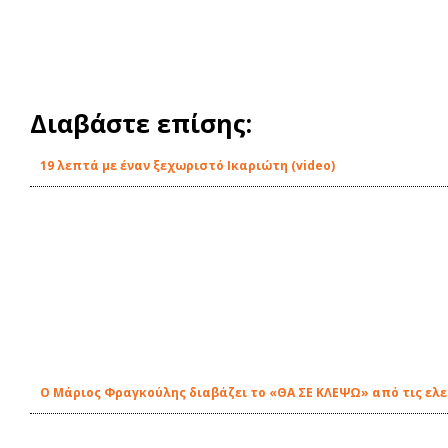
Διαβάστε επίσης:
19 λεπτά με έναν ξεχωριστό Ικαριώτη (video)
O Μάριος Φραγκούλης διαβάζει το «ΘΑ ΣΕ ΚΛΕΨΩ» από τις ελε