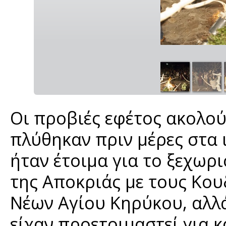
Οι προβιές εφέτος ακολο
πλύθηκαν πριν μέρες στα 
ήταν έτοιμα για το ξεχωρ
της Αποκριάς με τους Κου
Νέων Αγίου Κηρύκου, αλλά
είχαν προετοιμαστεί για κ