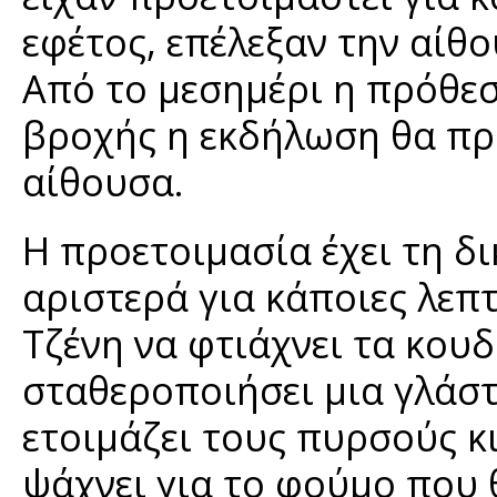
εφέτος, επέλεξαν την αίθ
Από το μεσημέρι η πρόθεσ
βροχής η εκδήλωση θα πρ
αίθουσα.
Η προετοιμασία έχει τη δι
αριστερά για κάποιες λεπτ
Τζένη να φτιάχνει τα κου
σταθεροποιήσει μια γλάστ
ετοιμάζει τους πυρσούς κ
ψάχνει για το φούμο που 