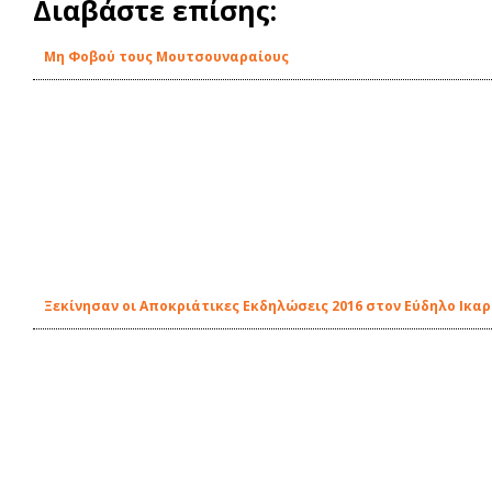
Διαβάστε επίσης:
Μη Φοβού τους Μουτσουναραίους
Ξεκίνησαν οι Αποκριάτικες Εκδηλώσεις 2016 στον Εύδηλο Ικαρ