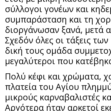
σύλλογοι γονέων και κηδε
συμπαράσταση και τη χορ
διοργάνωσαν ξανά, μετά α
Σχεδόν όλες οι τάξεις τω
δική τους ομάδα συμμετοχή
μεγαλύτεροι που κατέβηκ
Πολύ κέφι και χρώματα, χ
πλατεία του Αγίου πλημμ
μικρούς καρναβαλιστές κα
Αργότερα ήταν αρκετοί εκ