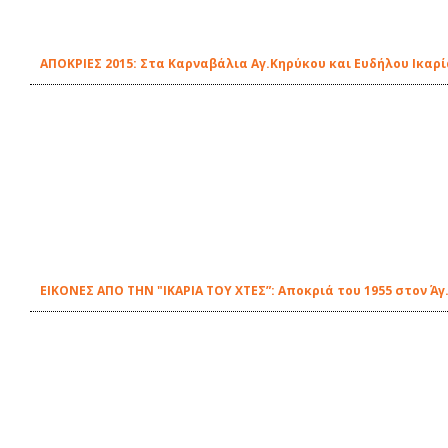
ΑΠΟΚΡΙΕΣ 2015: Στα Καρναβάλια Αγ.Κηρύκου και Ευδήλου Ικαρί
ΕΙΚΟΝΕΣ ΑΠΟ ΤΗΝ "ΙΚΑΡΙΑ ΤΟΥ ΧΤΕΣ”: Aποκριά του 1955 στον Ά