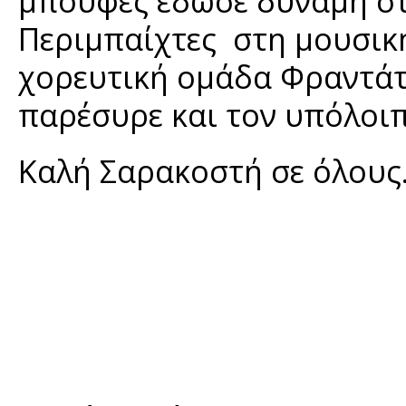
μπουφές έδωσε δύναμη στ
Περιμπαίχτες στη μουσική
χορευτική ομάδα Φραντάτ
παρέσυρε και τον υπόλοι
Καλή Σαρακοστή σε όλους