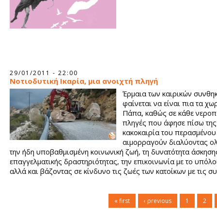
29/01/2011 - 22:00
Νοτιοδυτική Ικαρία, μια ανοιχτή πληγή
Έρμαια των καιρικών συνθη
φαίνεται να είναι πια τα χω
Πάπα, καθώς σε κάθε νεροπο
πληγές που άφησε πίσω της
κακοκαιρία του περασμένου
αιμορραγούν διαλύοντας ο
την ήδη υποβαθμισμένη κοινωνική ζωή, τη δυνατότητα άσκηση
επαγγελματικής δραστηριότητας, την επικοινωνία με το υπόλο
αλλά και βάζοντας σε κίνδυνο τις ζωές των κατοίκων με τις σ
κατολισθήσεις.
« first
‹ previous
1
2