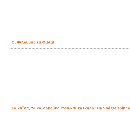
Οι Φίλοι μας τα Φίδια!
Τα καΐσα, τα καϊσοκούκουτσα και το ικαριώτικο fidget spinne