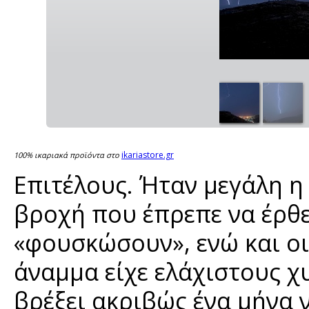
ikariastore.gr
100% ικαριακά προϊόντα στο
Επιτέλους. Ήταν μεγάλη η
βροχή που έπρεπε να έρθει
«φουσκώσουν», ενώ και ο
άναμμα είχε ελάχιστους χ
βρέξει ακριβώς ένα μήνα 