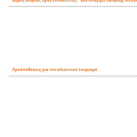
Δήμος Ικαρίας προς επισκέπτες: "Δεν υπάρχει Camping. Απα
Προϋποθέσεις για τον αλιευτικό τουρισμό