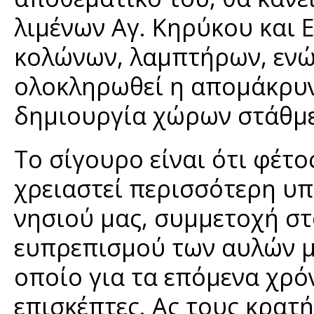
λιμένων Αγ. Κηρύκου και 
κολώνων, λαμπτήρων, ενώ 
ολοκληρωθεί η απομάκρυν
δημιουργία χώρων στάθμ
Το σίγουρο είναι ότι φέτο
χρειαστεί περισσότερη υ
νησιού μας, συμμετοχή στ
ευπρεπισμού των αυλών μ
οποίο για τα επόμενα χρόν
επισκέπτες. Ας τους κρατ