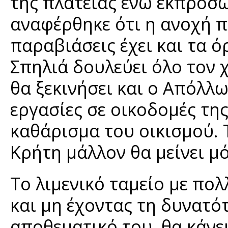
της πλατείας ενώ εκπρόσ
αναφέρθηκε ότι η ανοχή π
παραβιάσεις έχει και τα ό
Σπηλιά δουλεύει όλο τον χ
θα ξεκινήσει και ο Απόλλ
εργασίες σε οικοδομές της 
καθάρισμα του οικισμού. 
Κρήτη μάλλον θα μείνει μό
Το λιμενικό ταμείο με πο
και μη έχοντας τη δυνατό
αποθεματικό του, θα κάν