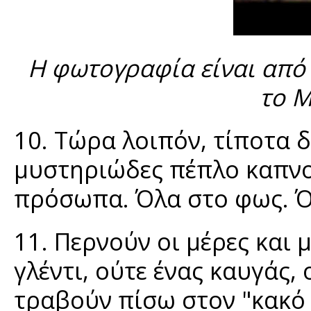
Η φωτογραφία είναι από
το 
10. Τώρα λοιπόν, τίποτα 
μυστηριώδες πέπλο καπνού
πρόσωπα. Όλα στο φως. Όλ
11. Περνούν οι μέρες και 
γλέντι, ούτε ένας καυγάς,
τραβούν πίσω στον "κακό 