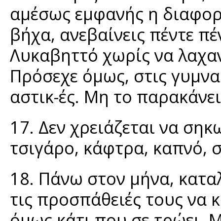
αμέσως εμφανής η διαφορ
βήχα, ανεβαίνεις πέντε πέ
Λυκαβηττό χωρίς να λαχανι
Πρόσεχε όμως, στις γυμνασ
αστικ-ές. Μη το παρακάνε
17. Δεν χρειάζεται να σηκω
τσιγάρο, κάφτρα, καπνό, σ
18. Πάνω στον μήνα, καταλ
τις προσπάθειές τους να 
όμως κάτι που σε τρώει. 