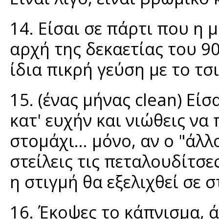
14. Είσαι σε πάρτι που η 
αρχή της δεκαετίας του 90
ίδια πικρή γεύση με το τ
15. (ένας μήνας clean) Εί
κατ' ευχήν και νιώθεις να 
στομάχι... μόνο, αν ο "άλλ
στείλεις τις πεταλουδίτσε
η στιγμή θα εξελιχθεί σε 
16. Έκοψες το κάπνισμα, ά