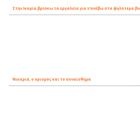
Στην Ικαρία βρίσκω τα εργαλεία για ν’ανέβω στα ψηλότερα β
Νικαριά, ο ορισμός και το συναίσθημα