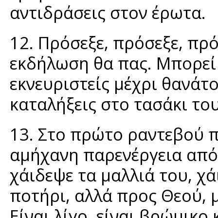
αντιδράσεις στον έρωτα.
12. Πρόσεξε, πρόσεξε, πρ
εκδήλωση θα πας. Μπορεί 
εκνευριστείς μέχρι θανάτο
καταλήξεις στο τασάκι το
13. Στο πρώτο ραντεβού π
αμήχανη παρενέργεια από 
χάιδεψε τα μαλλιά του, χ
ποτήρι, αλλά προς Θεού, 
Είναι λίγο, είναι βρώμικο 