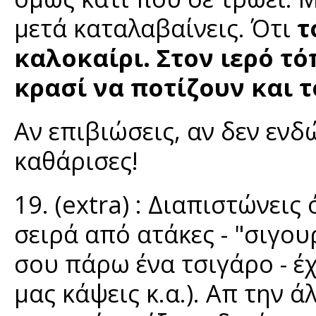
μετά καταλαβαίνεις. Ότι
τ
καλοκαίρι. Στον ιερό τό
κρασί να ποτίζουν και τ
Αν επιβιώσεις, αν δεν ενδ
καθάρισες!
19. (extra) : Διαπιστώνεις
σειρά από ατάκες - "σιγου
σου πάρω ένα τσιγάρο - έχ
μας κάψεις κ.α.). Απ την 