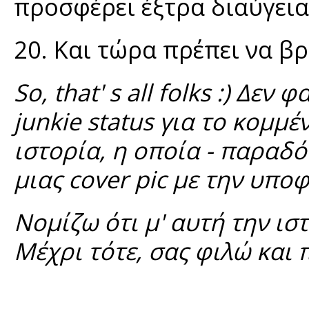
προσφέρει έξτρα διαύγεια 
20. Kαι τώρα πρέπει να βρε
So, that' s all folks :) Δε
junkie status για το κομμ
ιστορία, η οποία - παραδό
μιας cover pic με την υποφ
Νομίζω ότι μ' αυτή την ιστ
Μέχρι τότε, σας φιλώ και π