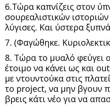
6.Τώρα καπνίζεις στον ύπ
σουρεαλιστικών ιστοριών
λύγισες. Και ύστερα ξυπνάς
7. (Φαγώθηκε. Κυριολεκτικ
8. Τώρα το μυαλό φεύγει 
έτοιμο να κάνει ως και o
με ντουντούκα στις πλατείε
το project, να μην βγουν 
βρεις κάτι νέο για να απα