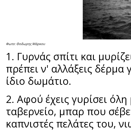
Φωτο: Θοδωρης Μάρκου
1. Γυρνάς σπίτι και μυρίζε
πρέπει ν' αλλάξεις δέρμα 
ίδιο δωμάτιο.
2. Αφού έχεις γυρίσει όλη
ταβερνείο, μπαρ που σέβε
καπνιστές πελάτες του, νι