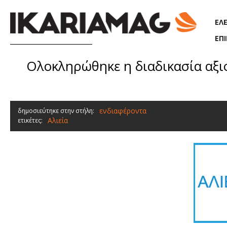
Παράκαμψη προς το κυρίως περιεχόμενο
ΕΛ
ΕΠ
Ολοκληρώθηκε η διαδικασία αξι
ενδιαφέροντα
δημοσιεύτηκε στην στήλη:
Αλιεία
ετικέτες: