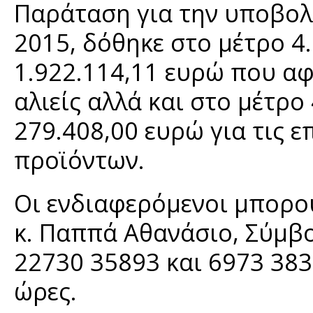
Παράταση για την υποβολή
2015, δόθηκε στο μέτρο 4
1.922.114,11 ευρώ που α
αλιείς αλλά και στο μέτρ
279.408,00 ευρώ για τις 
προϊόντων.
Οι ενδιαφερόμενοι μπορο
κ. Παππά Αθανάσιο, Σύμβ
22730 35893 και 6973 383 
ώρες.