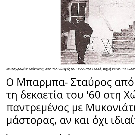
Φωτογραφία: Μύκονος, από τις Εκλογές του 1956 στο Γιαλό, πηγή karvouna.wor
Ο Μπαρμπα- Σταύρος από τ
τη δεκαετία του '60 στη 
παντρεμένος με Μυκονιάτ
μάστορας, αν και όχι ιδια