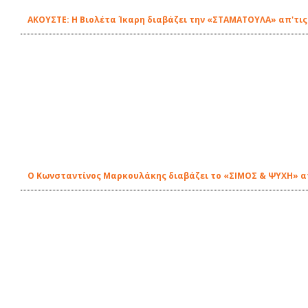
ΑΚΟΥΣΤΕ: Η Βιολέτα Ίκαρη διαβάζει την «ΣΤΑΜΑΤΟΥΛΑ» απ'τις
Ο Κωνσταντίνος Μαρκουλάκης διαβάζει το «ΣΙΜΟΣ & ΨΥΧΗ» απ'