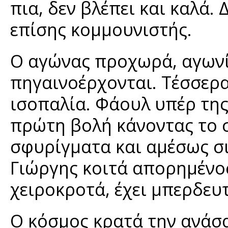
πια, δεν βλέπει και καλά.
επίσης κομμουνιστής.
Ο αγώνας προχωρά, αγωνί
πηγαινοέρχονται. Τέσσερα
ισοπαλία. Φάουλ υπέρ της
πρώτη βολή κάνοντας το 
σφυρίγματα και αμέσως σ
Γιώργης κοιτά απορημένος
χειροκροτά, έχει μπερδευτ
Ο κόσμος κρατά την ανάσα