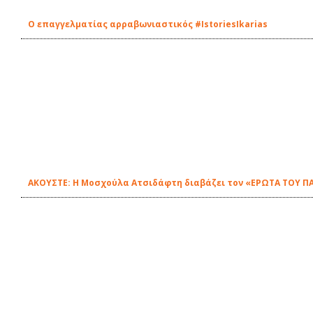
Ο επαγγελματίας αρραβωνιαστικός #IstoriesIkarias
ΑΚΟΥΣΤΕ: Η Μοσχούλα Ατσιδάφτη διαβάζει τον «ΕΡΩΤΑ ΤΟΥ ΠΑ