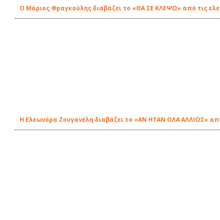
O Μάριος Φραγκούλης διαβάζει το «ΘΑ ΣΕ ΚΛΕΨΩ» από τις ελε
Η Ελεωνόρα Ζουγανέλη διαβάζει το «ΑΝ ΗΤΑΝ ΟΛΑ ΑΛΛΙΩΣ» από