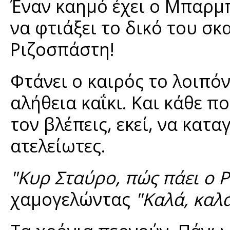
Έναν καημό έχει ο Μπαρμπ
να φτιάξει το δικό του σκα
Ριζοσπάστη!
Φτάνει ο καιρός το λοιπόν,
αλήθεια καΐκι. Και κάθε 
τον βλέπεις, εκεί, να κατα
ατελείωτες.
"Κυρ Σταύρο, πώς πάει ο Ρ
χαμογελώντας
"Καλά, καλά