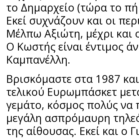
το Δημαρχείο (τώρα το πήρ
Εκεί συχνάζουν και οι περ
Μέλπω Αξιώτη, μέχρι και 
Ο Κωστής είναι έντιμος ά
Καμπανέλλη.
Βρισκόμαστε στα 1987 και
τελικού Ευρωμπάσκετ μετα
γεμάτο, κόσμος πολύς να
μεγάλη ασπρόμαυρη τηλεό
της αίθουσας. Εκεί και ο