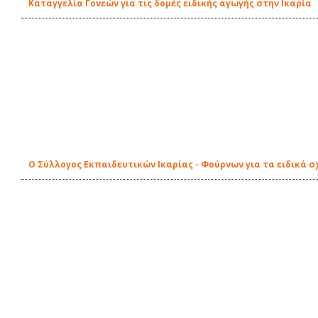
Καταγγελία Γονεών για τις δομές ειδικής αγωγής στην Ικαρία
Ο Σύλλογος Εκπαιδευτικών Ικαρίας - Φούρνων για τα ειδικά σ