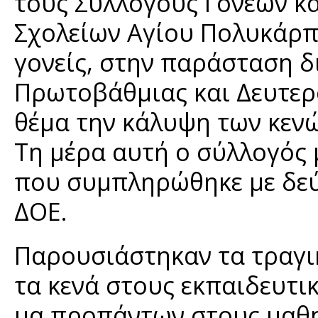
τους Συλλόγους Γονέων κ
Σχολείων Αγίου Πολυκάρπο
γονείς, στην παράσταση δ
Πρωτοβάθμιας και Δευτερ
θέμα την κάλυψη των κεν
Τη μέρα αυτή ο σύλλογός 
που συμπληρώθηκε με δεύ
ΔΟΕ.
Παρουσιάστηκαν τα τραγ
τα κενά στους εκπαιδευτι
μα προπάντων στους μαθητ