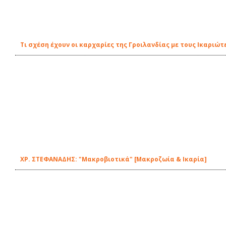
Τι σχέση έχουν οι καρχαρίες της Γροιλανδίας με τους Ικαριώτ
ΧΡ. ΣΤΕΦΑΝΑΔΗΣ: "Μακροβιοτικά" [Μακροζωία & Ικαρία]