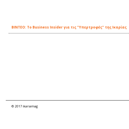
BINTEO: Το Business Insider για τις "Υπερτροφές" της Ικαρίας
© 2017 ikariamag