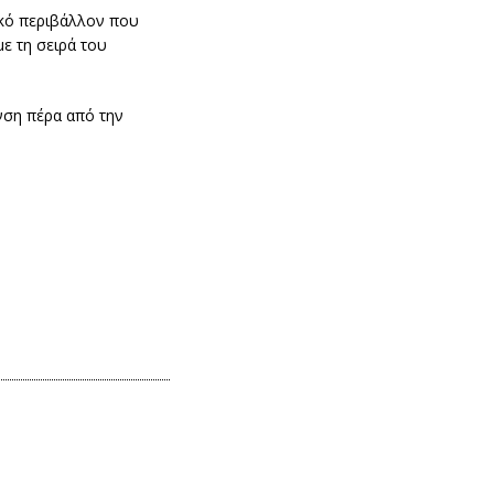
οϊκό περιβάλλον που
ε τη σειρά του
νση πέρα από την