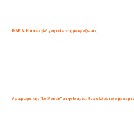
ΙΚΑΡΙΑ: Η απατηλή γοητεία της μακροζωίας
Αφιέρωμα της “Le Monde” στην Ικαρία: Ένα αλλιώτικο ρεπορτ