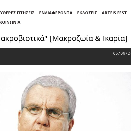
ΕΥΘΕΡΕΣ ΠΤΗΣΕΙΣ
ΕΝΔΙΑΦΕΡΟΝΤΑ
ΕΚΔΟΣΕΙΣ
ARTEIS FEST
ΙΚΟΙΝΩΝΙΑ
κροβιοτικά" [Μακροζωία & Ικαρία]
05/09/2