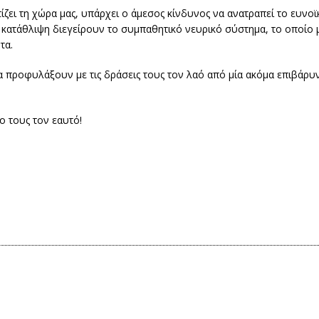
στίζει τη χώρα μας, υπάρχει ο άμεσος κίνδυνος να ανατραπεί το ευν
κατάθλιψη διεγείρουν το συμπαθητικό νευρικό σύστημα, το οποίο μ
τα.
να προφυλάξουν με τις δράσεις τους τον λαό από μία ακόμα επιβάρυ
ιο τους τον εαυτό!