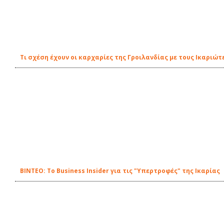
Τι σχέση έχουν οι καρχαρίες της Γροιλανδίας με τους Ικαριώτ
BINTEO: Το Business Insider για τις "Υπερτροφές" της Ικαρίας