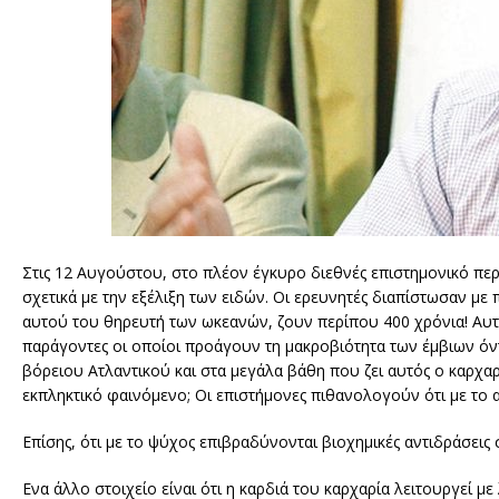
Στις 12 Αυγούστου, στο πλέον έγκυρο διεθνές επιστημονικό περι
σχετικά με την εξέλιξη των ειδών. Οι ερευνητές διαπίστωσαν με 
αυτού του θηρευτή των ωκεανών, ζουν περίπου 400 χρόνια! Αυτ
παράγοντες οι οποίοι προάγουν τη μακροβιότητα των έμβιων όν
βόρειου Ατλαντικού και στα μεγάλα βάθη που ζει αυτός ο καρχαρ
εκπληκτικό φαινόμενο; Οι επιστήμονες πιθανολογούν ότι με το 
Επίσης, ότι με το ψύχος επιβραδύνονται βιοχημικές αντιδράσεις
Ενα άλλο στοιχείο είναι ότι η καρδιά του καρχαρία λειτουργεί μ