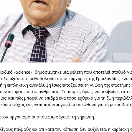
οδικό «Science», δημοσιεύτηκε μια μελέτη που αποτελεί σταθμό για
πολύ αξιόπιστη μεθοδολογία ότι οι καρχαρίες της Γροιλανδίας, ένα 
ή η εκπληκτική ανακάλυψη ίσως εκτοξεύσει τη γνώση της επιστήμης
των και φυσικά του ανθρώπου. Τι μπορεί, όμως, να συμβαίνει στα 
ίας; Και πώς μπορεί να επιδρά ένα τόσο εχθρικό για τη ζωή περιβάλ
ακραίο ψύχος ενεργοποιούνται γονίδια υπεύθυνα για τη μακροβιότη
 στον οργανισμό οι οποίες προάγουν τη γήρανση.
ε λίγους παλμούς και ότι κατά την κόπωση δεν αυξάνεται η καρδιακή 