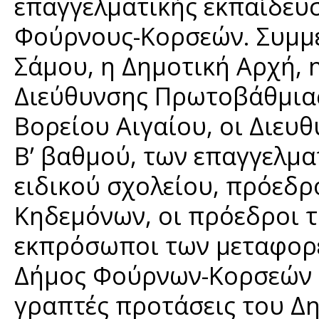
επαγγελματικής εκπαίδευσ
Φούρνους-Κορσεών. Συμμε
Σάμου, η Δημοτική Αρχή,
Διεύθυνσης Πρωτοβάθμιας
Βορείου Αιγαίου, οι Διευ
Β’ βαθμού, των επαγγελμ
ειδικού σχολείου, πρόεδρ
Κηδεμόνων, οι πρόεδροι 
εκπρόσωποι των μεταφορέ
Δήμος Φούρνων-Κορσεών σ
γραπτές προτάσεις του Δ