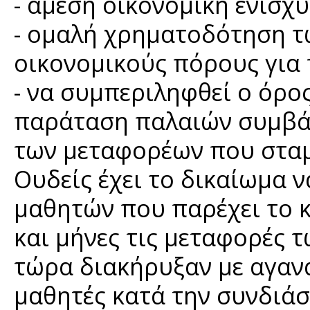
- άμεση οικονομική ενίσχ
- ομαλή χρηματοδότηση 
οικονομικούς πόρους για 
- να συμπεριληφθεί ο όρο
παράταση παλαιών συμβάσ
των μεταφορέων που σταμ
Ουδείς έχει το δικαίωμα 
μαθητών που παρέχει το κ
και μήνες τις μεταφορές 
τώρα διακήρυξαν με αγανά
μαθητές κατά την συνδιά