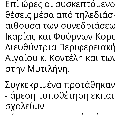
Επί ώρες οι συσκεπτόμενο
θέσεις μέσα από τηλεδιάσ
αίθουσα των συνεδριάσεω
Ικαρίας και Φούρνων-Κορσ
Διευθύντρια Περιφερειακ
Αιγαίου κ. Κοντέλη και τ
στην Μυτιλήνη.
Συγκεκριμένα προτάθηκαν
- άμεση τοποθέτηση εκπαι
σχολείων