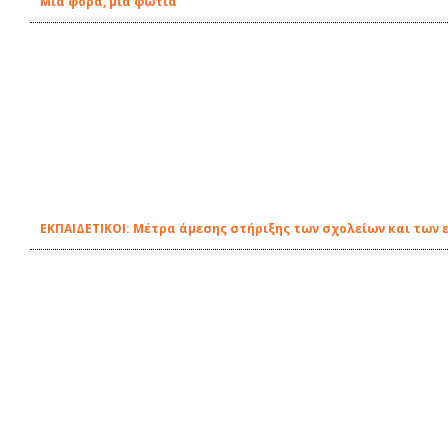
Μια φορά, μια φωτιά
EΚΠΑΙΔΕΤΙΚΟΙ: Μέτρα άμεσης στήριξης των σχολείων και των 