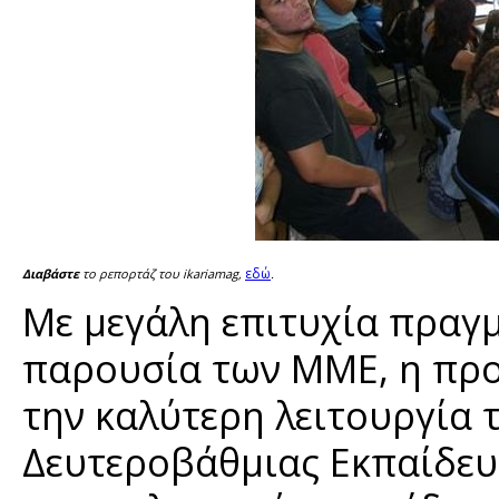
εδώ
Διαβάστε
το ρεπορτάζ του ikariamag,
.
Με μεγάλη επιτυχία πραγμ
παρουσία των ΜΜΕ, η προ
την καλύτερη λειτουργία 
Δευτεροβάθμιας Εκπαίδευ