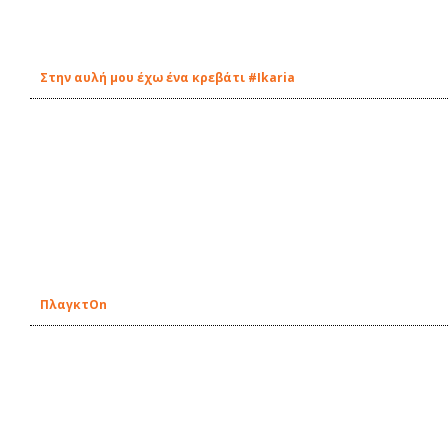
Στην αυλή μου έχω ένα κρεβάτι #Ikaria
ΠλαγκτOn