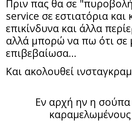
Πριν πας θα σε "πυροβολή
service σε εστιατόρια και
επικίνδυνα και άλλα περί
αλλά μπορώ να πω ότι σε 
επιβεβαίωσα...
Και ακολουθεί ινσταγκραμ
Εν αρχή ην η σούπα
καραμελωμένους 