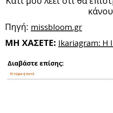
Κάτι μου λέει ότι θα επι
κάνου
Πηγή:
missbloom.gr
ΜΗ ΧΑΣΕΤΕ:
Ikariagram: Η 
Διαβάστε επίσης:
Ή τώρα ή ποτέ