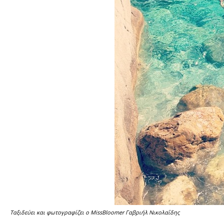
Ταξιδεύει και φωτογραφίζει ο MissBloomer Γαβριήλ Νικολαΐδης