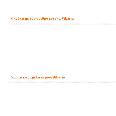
Η κούτα με τον αριθμό έντεκα #ikaria
Για μια καραμέλα λεμόνι #ikaria