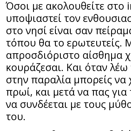
Όσοι με ακολουθείτε στο 
υποψιαστεί τον ενθουσιασ
στο νησί είναι σαν πείραμα
τόπου θα το ερωτευτείς. 
απροσδιόριστο αίσθημα χ
κουράζεσαι. Και όταν λέω
στην παραλία μπορείς να χ
πρωί, και μετά να πας γι
να συνδέεται με τους μύ
του.