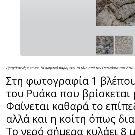
Προχθεσινές εικόνες. Το σκηνικό παραμένει το ίδιο από τον Οκτώβριο του 2010.
Στη φωτογραφία 1 βλέπου
του Ρυάκα που βρίσκεται 
Φαίνεται καθαρά το επίπ
αλλά και η κοίτη όπως δι
Το νερό σήμερα κυλάει 8 