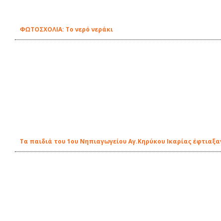
ΦΩΤΟΣΧΟΛΙΑ: Το νερό νεράκι
Τα παιδιά του 1ου Νηπιαγωγείου Αγ.Κηρύκου Ικαρίας έφτιαξ