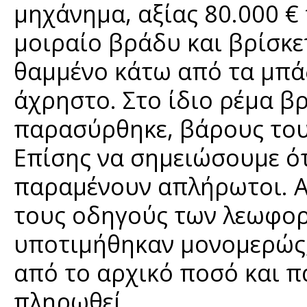
μηχάνημα, αξίας 80.000 €
μοιραίο βράδυ και βρίσκε
θαμμένο κάτω από τα μπάζ
άχρηστο. Στο ίδιο ρέμα β
παρασύρθηκε, βάρους του
Επίσης να σημειώσουμε ό
παραμένουν απλήρωτοι. Α
τους οδηγούς των λεωφορε
υποτιμήθηκαν μονομερώς,
από το αρχικό ποσό και π
πληρωθεί.