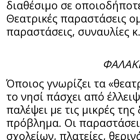
διαθέσιμο σε οποιοδήποτε
Θεατρικές παραστάσεις ο
παραστάσεις, συναυλίες κ
ΦΑΛΑΚΡ
Όποιος γνωρίζει τα «θεατρ
το νησί πάσχει από έλλει
παλέψει με τις μικρές της
πρόβλημα. Οι παραστάσει
σχολείων, πλατείες, θερι