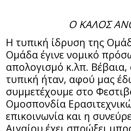
Ο ΚΑΛΟΣ ΑΝ
Η τυπική ίδρυση της Ομάδ
Ομάδα έγινε νομικό πρόσω
απολογισμό κ.λπ. Βέβαια,
τυπική ήταν, αφού μας έδ
συμμετέχουμε στο Φεστιβ
Ομοσπονδία Ερασιτεχνικώ
επικοινωνία και η συνεύρ
Αιγαίου έχει σπρώξει μπρ