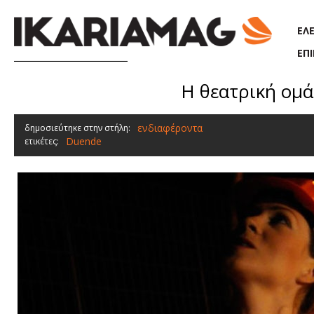
Παράκαμψη προς το κυρίως περιεχόμενο
ΕΛ
ΕΠ
Η θεατρική ομά
ενδιαφέροντα
δημοσιεύτηκε στην στήλη:
Duende
ετικέτες: