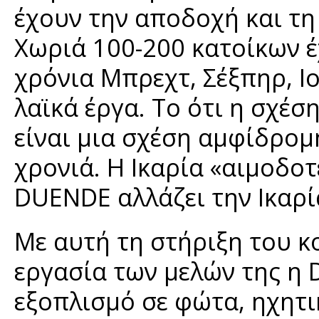
έχουν την αποδοχή και τη 
Χωριά 100-200 κατοίκων 
χρόνια Μπρεχτ, Σέξπηρ, Ι
λαϊκά έργα. Το ότι η σχέ
είναι μια σχέση αμφίδρομ
χρονιά. Η Ικαρία «αιμοδο
DUENDE αλλάζει την Ικαρί
Με αυτή τη στήριξη του κ
εργασία των μελών της η 
εξοπλισμό σε φώτα, ηχητι