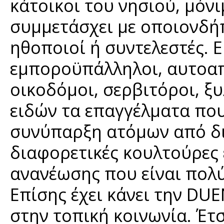
κάτοικοι του νησιού, μόν
συμμετάσχει με οποιονδή
ηθοποιοί ή συντελεστές. Ε
εμποροϋπάλληλοι, αυτοαπ
οικοδόμοι, σερβιτόροι, ξ
ειδών τα επαγγέλματα που
συνύπαρξη ατόμων από δι
διαφορετικές κουλτούρες 
ανανέωσης που είναι πολύ
Επίσης έχει κάνει την DU
στην τοπική κοινωνία. Έτσ