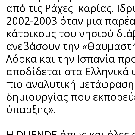
από τις Ράχες Ικαρίας. Ιδ
2002-2003 όταν μια παρέα
κάτοικους του νησιού δι
ανεβάσουν την «Θαυμαστ
Λόρκα και την Ισπανία πρ
αποδίδεται στα Ελληνικά ω
πιο αναλυτική μετάφραση 
δημιουργίας που εκπορεύ
ύπαρξης».
Η DUENDE όπως και όλες ο