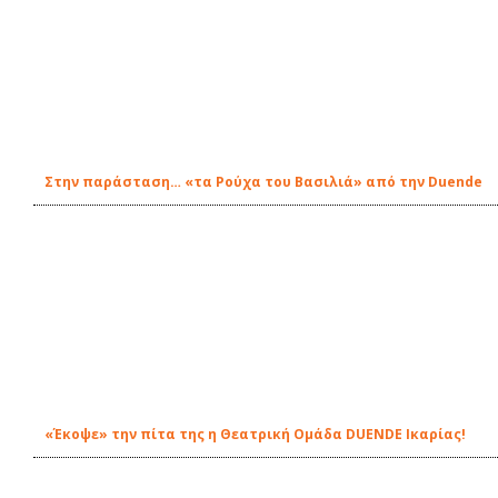
Στην παράσταση… «τα Ρούχα του Βασιλιά» από την Duende
«Έκοψε» την πίτα της η Θεατρική Ομάδα DUENDE Ικαρίας!