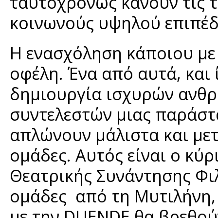
ταυτοχρόνως κάνουν τις τ
κοινωνούς υψηλού επιπέδ
Η ενασχόληση κάποιου με 
οφέλη. Ένα από αυτά, και 
δημιουργία ισχυρών ανθρ
συντελεστών μιας παράστα
απλώνουν μάλιστα και με
ομάδες. Αυτός είναι ο κύ
Θεατρικής Συνάντησης Φιλ
ομάδες από τη Μυτιλήνη, 
με την DUENDE θα βρεθούν