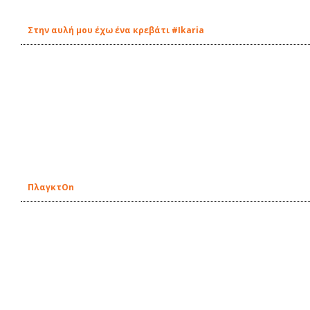
Στην αυλή μου έχω ένα κρεβάτι #Ikaria
ΠλαγκτOn