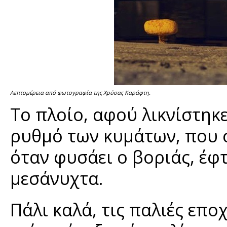
Λεπτομέρεια από φωτογραφία της Χρύσας Καράφτη.
Το πλοίο, αφού λικνίστηκε
ρυθμό των κυμάτων, που σ
όταν φυσάει ο βοριάς, έφ
μεσάνυχτα.
Πάλι καλά, τις παλιές επο