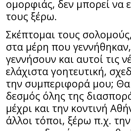
ομορφιάς, δεν μπορεί να 
τους ξέρω.
Σκέπτομαι τους σολομούς,
στα μέρη που γεννήθηκαν, 
γεννήσουν και αυτοί τις νέ
ελάχιστα γοητευτική, σχεδ
την συμπεριφορά μου; Θα 
δεσμός όλης της διασπορά
μέχρι και την κοντινή Αθήν
άλλοι τόποι, ξέρω π.χ. τ