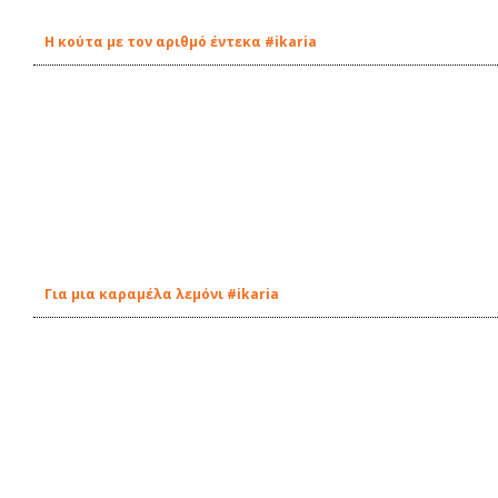
Η κούτα με τον αριθμό έντεκα #ikaria
Για μια καραμέλα λεμόνι #ikaria