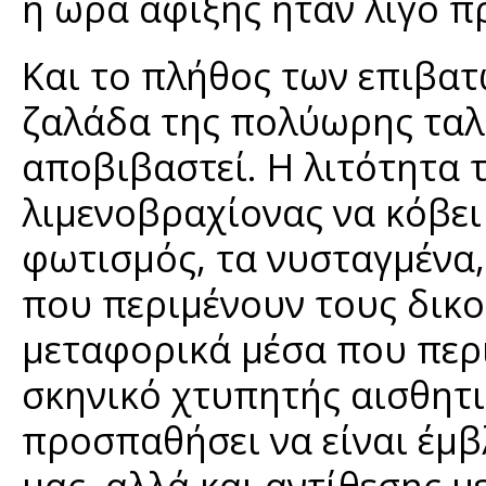
η ώρα άφιξης ήταν λίγο π
Και το πλήθος των επιβατ
ζαλάδα της πολύωρης ταλ
αποβιβαστεί. Η λιτότητα τ
λιμενοβραχίονας να κόβει
φωτισμός, τα νυσταγμένα
που περιμένουν τους δικο
μεταφορικά μέσα που περι
σκηνικό χτυπητής αισθητικ
προσπαθήσει να είναι έμ
μας, αλλά και αντίθεσης 