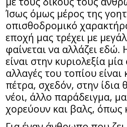
με τους δικούς τους ανθρ
Ίσως όμως μέρος της γοητ
οπισθοδρομικό χαρακτήρα
εποχή μας τρέχει με μεγά
φαίνεται να αλλάζει εδώ. 
είναι στην κυριολεξία μία
αλλαγές του τοπίου είναι 
πέτρα, σχεδόν, στην ίδια 
νέοι, άλλο παράδειγμα, μ
χορεύουν και βαλς, όπως 
Για έναν άνθρωπο που ζει 