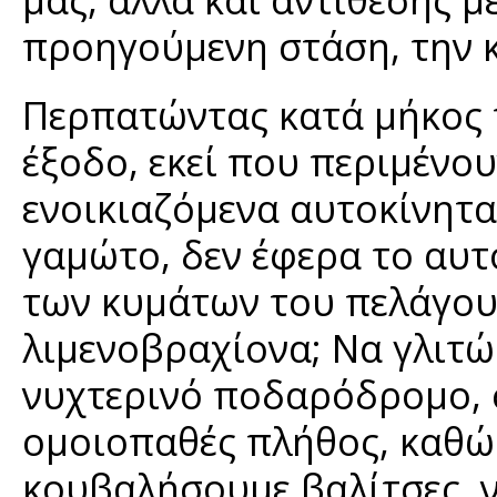
προηγούμενη στάση, την 
Περπατώντας κατά μήκος 
έξοδο, εκεί που περιμένου
ενοικιαζόμενα αυτοκίνητα,
γαμώτο, δεν έφερα το αυτ
των κυμάτων του πελάγου
λιμενοβραχίονα; Να γλιτώ
νυχτερινό ποδαρόδρομο, 
ομοιοπαθές πλήθος, καθώ
κουβαλήσουμε βαλίτσες, ν