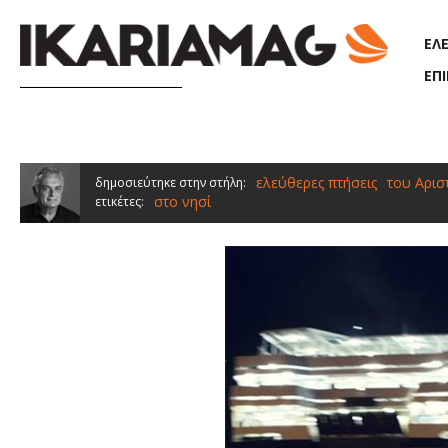
Παράκαμψη προς το κυρίως περιεχόμενο
ΕΛ
ΕΠ
ελεύθερες πτήσεις
του Αρισ
δημοσιεύτηκε στην στήλη:
στο νησί
ετικέτες: