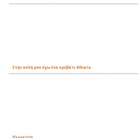
Στην αυλή μου έχω ένα κρεβάτι #Ikaria
ΠλαγκτOn