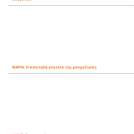
ΙΚΑΡΙΑ: Η απατηλή γοητεία της μακροζωίας