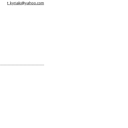
t_kyriaki@yahoo.com