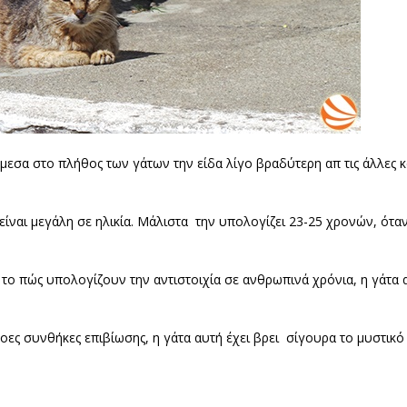
άμεσα στο πλήθος των γάτων την είδα λίγο βραδύτερη απ τις άλλες 
 είναι μεγάλη σε ηλικία. Μάλιστα την υπολογίζει 23-25 χρονών, ότ
ο πώς υπολογίζουν την αντιστοιχία σε ανθρωπινά χρόνια, η γάτα α
οες συνθήκες επιβίωσης, η γάτα αυτή έχει βρει σίγουρα το μυστικό 