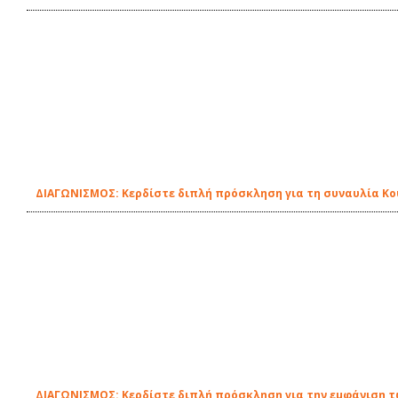
ΔΙΑΓΩΝΙΣΜΟΣ: Κερδίστε διπλή πρόσκληση για τη συναυλία Κο
ΔΙΑΓΩΝΙΣΜΟΣ: Κερδίστε διπλή πρόσκληση για την εμφάνιση τ