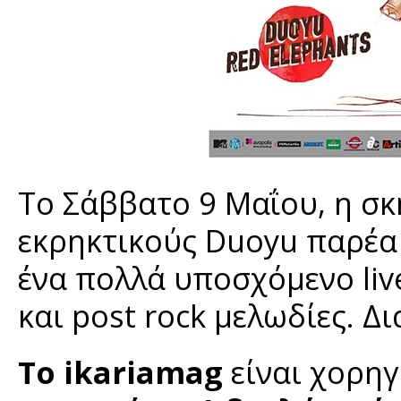
Το Σάββατο 9 Μαΐου, η σκη
εκρηκτικούς Duoyu παρέα 
ένα πολλά υποσχόμενο liv
και post rock μελωδίες. Δ
Το ikariamag
είναι χορηγ