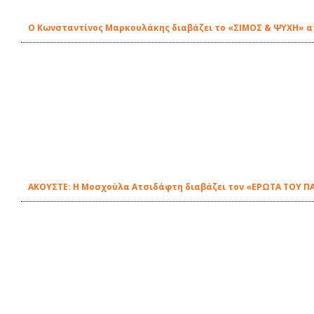
Ο Κωνσταντίνος Μαρκουλάκης διαβάζει το «ΣΙΜΟΣ & ΨΥΧΗ» απ'
ΑΚΟΥΣΤΕ: Η Μοσχούλα Ατσιδάφτη διαβάζει τον «ΕΡΩΤΑ ΤΟΥ ΠΑ