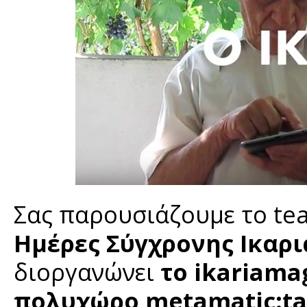
Σας παρουσιάζουμε το tea
Ημέρες Σύγχρονης Ικαρ
διοργανώνει
το ikariama
πολυχώρο metamatic:ta