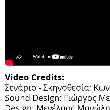
Video Credits:
Σενάριο - Σκηνοθεσία: Κω
Sound Design: Γιώργος Μ
Design: Μενέλαος Μανώλη