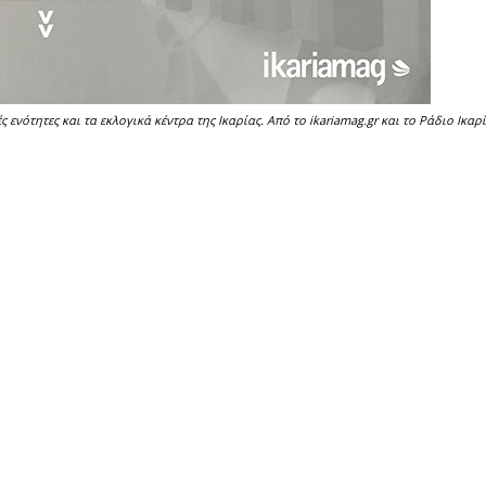
ενότητες και τα εκλογικά κέντρα της Ικαρίας. Από το ikariamag.gr και το Ράδιο Ικαρ