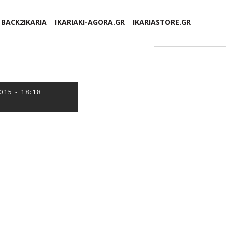
BACK2IKARIA
IKARIAKI-AGORA.GR
IKARIASTORE.GR
Φόρμα αναζήτησης
015 - 18:18