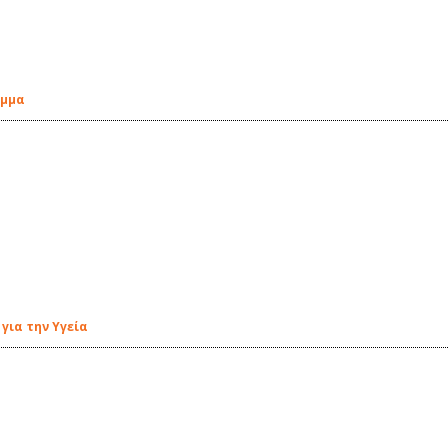
αμμα
για την Υγεία