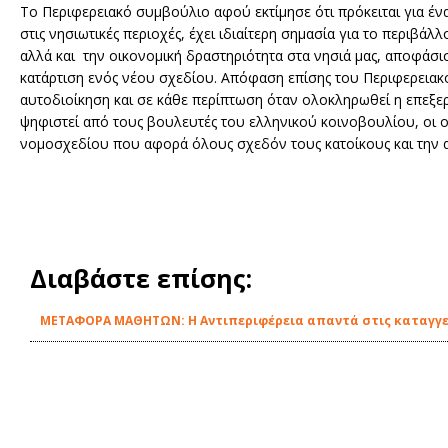
Το Περιφερειακό συμβούλιο αφού εκτίμησε ότι πρόκειται για ένα
στις νησιωτικές περιοχές, έχει ιδιαίτερη σημασία για το περιβάλλ
αλλά και την οικονομική δραστηριότητα στα νησιά μας, αποφάσι
κατάρτιση ενός νέου σχεδίου. Απόφαση επίσης του Περιφερειακο
αυτοδιοίκηση και σε κάθε περίπτωση όταν ολοκληρωθεί η επεξε
ψηφιστεί από τους βουλευτές του ελληνικού κοινοβουλίου, οι οπ
νομοσχεδίου που αφορά όλους σχεδόν τους κατοίκους και την 
Διαβάστε επίσης:
ΜΕΤΑΦΟΡΑ ΜΑΘΗΤΩΝ: Η Αντιπεριφέρεια απαντά στις καταγγελ