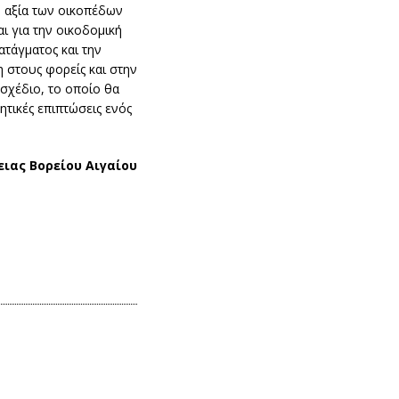
ή αξία των οικοπέδων
αι για την οικοδομική
ατάγματος και την
 στους φορείς και στην
σχέδιο, το οποίο θα
ητικές επιπτώσεις ενός
ιας Βορείου Αιγαίου