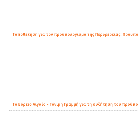
Τοποθέτηση για τον προϋπολογισμό της Περιφέρειας: Προϋπολ
To Βόρειο Αιγαίο – Γόνιμη Γραμμή για τη συζήτηση του προϋπ