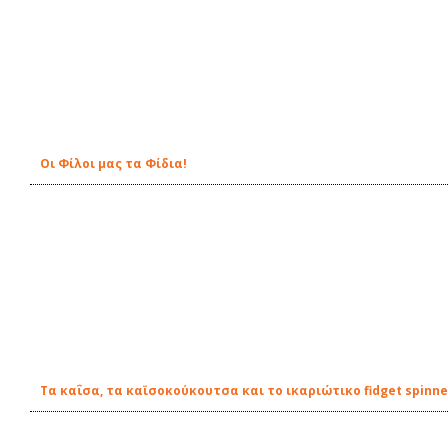
Οι Φίλοι μας τα Φίδια!
Τα καΐσα, τα καϊσοκούκουτσα και το ικαριώτικο fidget spinne