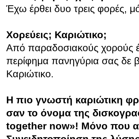
Έχω έρθει δυο τρεις φορές, μ
Χορεύεις; Καριώτικο;
Από παραδοσιακούς χορούς έ
περίφημα πανηγύρια σας δε β
Καριώτικο.
Η πιο γνωστή καριώτικη φρά
σαν το όνομα της δισκογραφ
together now»! Μόνο που αυ