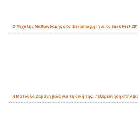
Ο Μιχάλης Μαθιουδάκης στο ikariamag.gr για το Snak Fest 20
Η Ματούλα Ζαμάνη μιλά για τη δική της..."Εξερεύνηση στην Ικ