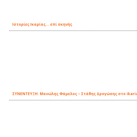
Ιστορίες Ικαρίας... επί σκηνής
ΣΥΝΕΝΤΕΥΞΗ: Μανώλης Φάμελος – Στάθης Δρογώσης στο ikari