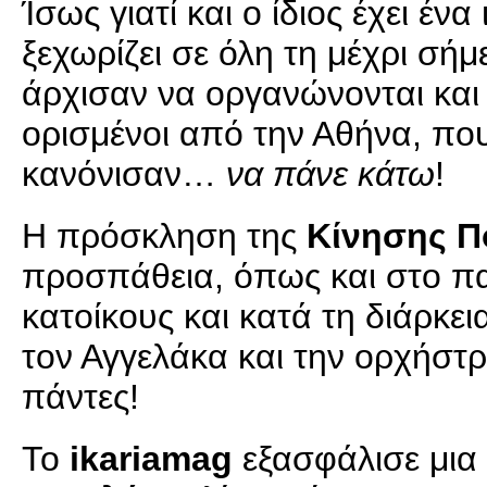
Ίσως γιατί και ο ίδιος έχει ένα
ξεχωρίζει σε όλη τη μέχρι σήμ
άρχισαν να οργανώνονται και
ορισμένοι από την Αθήνα, που
κανόνισαν…
να πάνε κάτω
!
Η πρόσκληση της
Κίνησης Π
προσπάθεια, όπως και στο πα
κατοίκους και κατά τη διάρκε
τον Αγγελάκα και την ορχήστρ
πάντες!
Το
ikariamag
εξασφάλισε μια