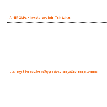
ΑΦΙΕΡΩΜΑ: Η Ικαρία της Spiri Tsintziras
μία (σχεδόν) συνέντευξη για έναν «(σχεδόν) ικαριώτικο»