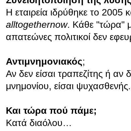
Συνειδητοποίηση της λύ
Η εταιρεία ιδρύθηκε το 2005 
alltogethernow
. Κάθε "τώρα" μ
απατεώνες πολιτικοί δεν εφευ
Αντιμνημονιακός
;
Αν δεν είσαι τραπεζίτης ή αν δ
μνημονίου, είσαι ψυχασθενής.
Και τώρα πού πάμε;
Κατά διαόλου…