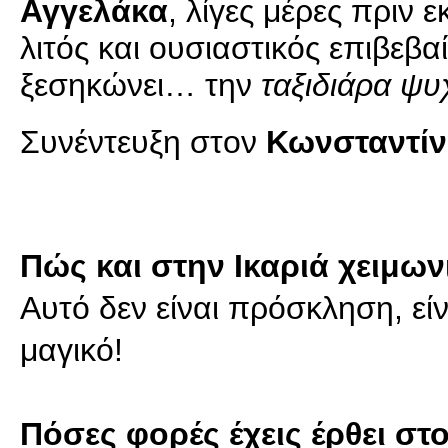
Αγγελάκα
, λίγες μέρες πριν ε
λιτός και ουσιαστικός επιβεβαί
ξεσηκώνει… την
ταξιδιάρα ψ
Συνέντευξη στον
Κωνσταντίν
Πώς και στην Ικαριά χειμω
Αυτό δεν είναι πρόσκληση, εί
μαγικό!
Πόσες φορές έχεις έρθει σ