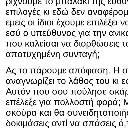
ρίχνουμε το μπαλάκι της ευθύν
επιλογές κι εδώ δεν αναφέρο
εμείς οι ίδιοι έχουμε επιλέξε
εσύ ο υπεύθυνος για την ανικ
που καλείσαι να διορθώσεις τα
αποτυχημένη συνταγή;
Ας το πάρουμε απόφαση. Η στρ
αναγνωρίζει το λάθος του κι 
Αυτόν που σου πούλησε σκάρ
επέλεξε για πολλοστή φορά; 
σκούρα και θα συνειδητοποιήσ
δοκιμάσεις αντί να σπάσεις ό