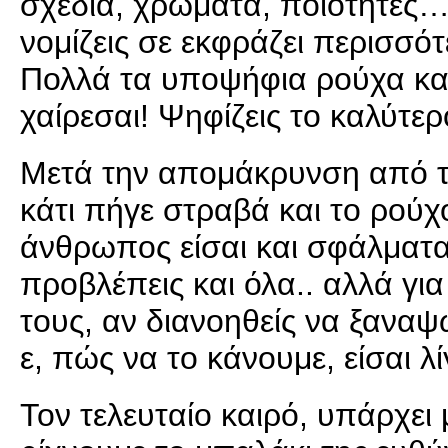
σχέδια, χρώματα, ποιότητες… τ
νομίζεις σε εκφράζει περισσότ
Πολλά τα υποψήφια ρούχα και
χαίρεσαι! Ψηφίζεις το καλύτερ
Μετά την απομάκρυνση από το
κάτι πήγε στραβά και το ρούχο
άνθρωπος είσαι και σφάλματα 
προβλέπεις και όλα.. αλλά γι
τους, αν διανοηθείς να ξαναψ
ε, πώς να το κάνουμε, είσαι λ
Τον τελευταίο καιρό, υπάρχει