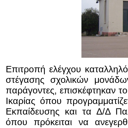
Επιτροπή ελέγχου καταλληλό
στέγασης σχολικών μονάδω
παράγοντες, επισκέφτηκαν τ
Ικαρίας όπου προγραμματίζ
Εκπαίδευσης και τα Δ/Δ Π
όπου πρόκειται να ανεγερθ