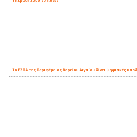
Υπερασπίσου το παιδί
Το ΕΣΠΑ της Περιφέρειας Βορείου Αιγαίου δίνει ψηφιακές υπο