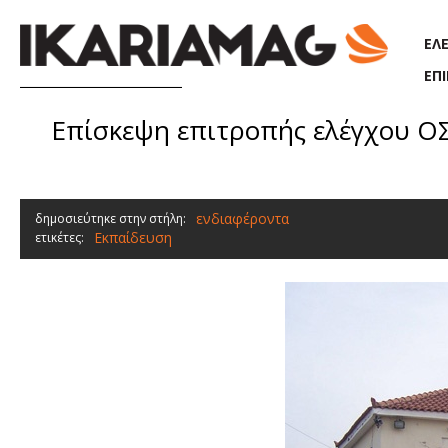
Παράκαμψη προς το κυρίως περιεχόμενο
ΕΛ
ΕΠ
Επίσκεψη επιτροπής ελέγχου ΟΣ
ενδιαφέροντα
δημοσιεύτηκε στην στήλη:
Εκπαίδευση
ετικέτες: