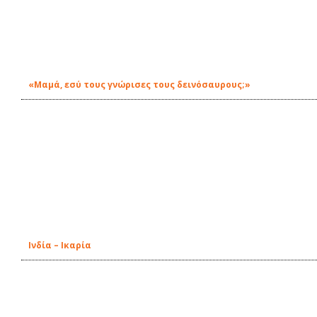
«Μαμά, εσύ τους γνώρισες τους δεινόσαυρους;»
Ινδία – Ικαρία