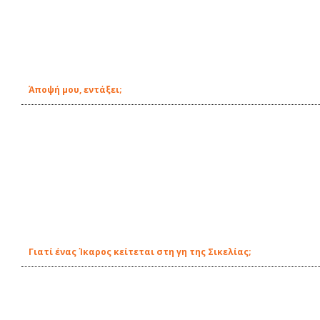
Άποψή μου, εντάξει;
Γιατί ένας Ίκαρος κείτεται στη γη της Σικελίας;