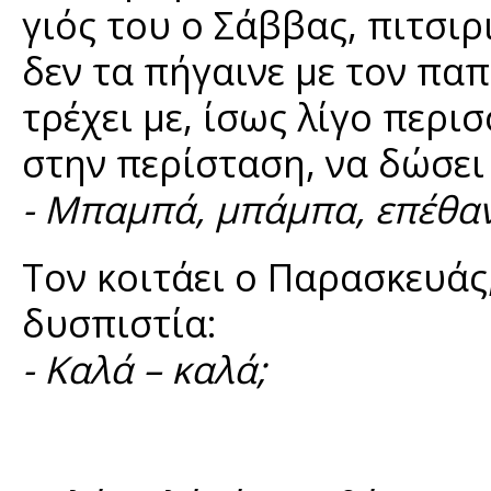
γιός του ο Σάββας, πιτσιρ
δεν τα πήγαινε με τον παπ
τρέχει με, ίσως λίγο περ
στην περίσταση, να δώσει
- Μπαμπά, μπάμπα, επέθα
Τον κοιτάει ο Παρασκευάς
δυσπιστία:
- Καλά – καλά;