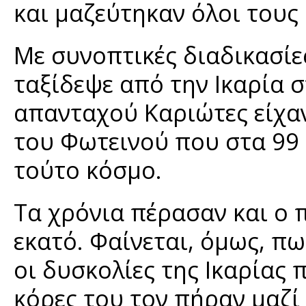
και μαζεύτηκαν όλοι τους
Με συνοπτικές διαδικασίε
ταξίδεψε από την Ικαρία 
απανταχού Καριώτες είχα
του Φωτεινού που στα 99 τ
τούτο κόσμο.
Τα χρόνια πέρασαν και ο 
εκατό. Φαίνεται, όμως, πω
οι δυσκολίες της Ικαρίας 
κόρες του τον πήραν μαζί