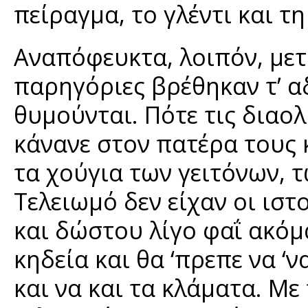
πείραγμα, το γλέντι και τ
Αναπόφευκτα, λοιπόν, μετ
παρηγόριες βρέθηκαν τ’ α
θυμούνται. Πότε τις διαολ
κάνανε στον πατέρα τους 
τα χούγια των γειτόνων, 
Τελειωμό δεν είχαν οι ιστ
και δώστου λίγο φαΐ ακόμα
κηδεία και θα ‘πρεπε να ‘ν
και να και τα κλάματα. Με