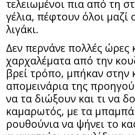
τελειωμένοι πια από τη σ
γέλια, πέφτουν όλοι μαζί
λιγάκι.
Δεν περνάνε πολλές ώρες 
χαρχαλέματα από την κουζ
βρεί τρόπο, μπήκαν στην κ
απομεινάρια της προηγού
να τα διώξουν και τι να 
καμαρωτός, με τα μπαμπάκ
ρουθούνια να ψήνει το καφ