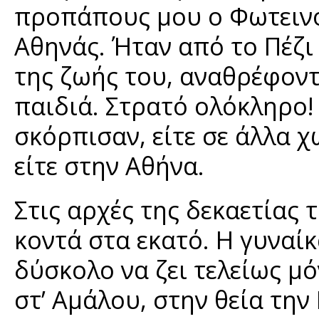
προπάπους μου ο Φωτεινός
Αθηνάς. Ήταν από το Πέζι 
της ζωής του, αναθρέφοντ
παιδιά. Στρατό ολόκληρο!
σκόρπισαν, είτε σε άλλα χ
είτε στην Αθήνα.
Στις αρχές της δεκαετίας 
κοντά στα εκατό. Η γυναίκ
δύσκολο να ζει τελείως μό
στ’ Αμάλου, στην θεία την