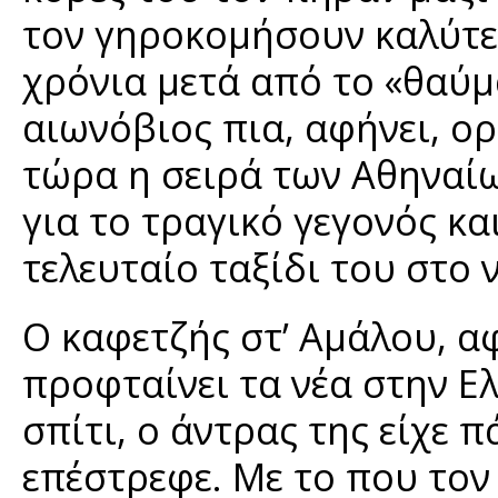
τον γηροκομήσουν καλύτε
χρόνια μετά από το «θαύμ
αιωνόβιος πια, αφήνει, ορ
τώρα η σειρά των Αθηναί
για το τραγικό γεγονός κ
τελευταίο ταξίδι του στο 
Ο καφετζής στ’ Αμάλου, α
προφταίνει τα νέα στην Ελ
σπίτι, ο άντρας της είχε 
επέστρεφε. Με το που τον