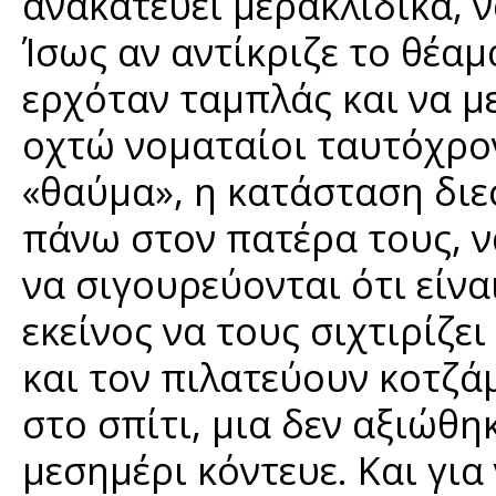
ανακατεύει μερακλίδικα, ν
Ίσως αν αντίκριζε το θέαμ
ερχόταν ταμπλάς και να μ
οχτώ νοματαίοι ταυτόχρο
«θαύμα», η κατάσταση δι
πάνω στον πατέρα τους, ν
να σιγουρεύονται ότι είναι
εκείνος να τους σιχτιρίζε
και τον πιλατεύουν κοτζά
στο σπίτι, μια δεν αξιώθη
μεσημέρι κόντευε. Και για