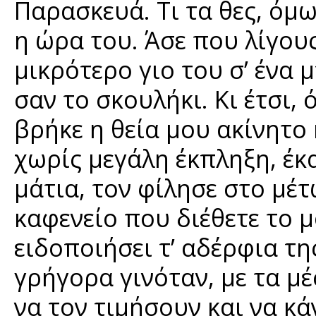
Παρασκευά. Τι τα θες, όμω
η ώρα του. Άσε που λίγους
μικρότερο γιο του σ’ ένα
σαν το σκουλήκι. Κι έτσι,
βρήκε η θεία μου ακίνητο
χωρίς μεγάλη έκπληξη, έκα
μάτια, τον φίλησε στο μέ
καφενείο που διέθετε το 
ειδοποιήσει τ’ αδέρφια τη
γρήγορα γινόταν, με τα μέ
να τον τιμήσουν και να κ