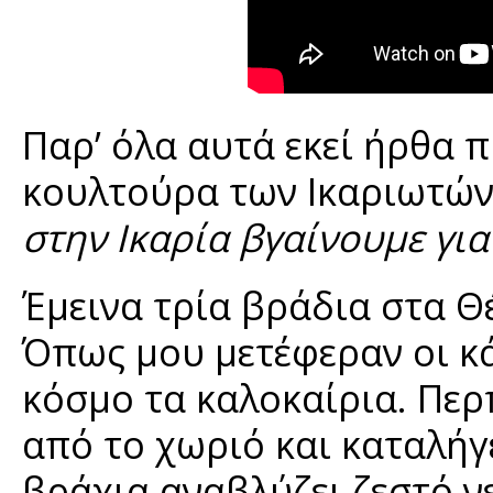
Παρ’ όλα αυτά εκεί ήρθα 
κουλτούρα των Ικαριωτών:
στην Ικαρία βγαίνουμε για
Έμεινα τρία βράδια στα Θ
Όπως μου μετέφεραν οι κά
κόσμο τα καλοκαίρια. Περ
από το χωριό και καταλήγ
βράχια αναβλύζει ζεστό νε