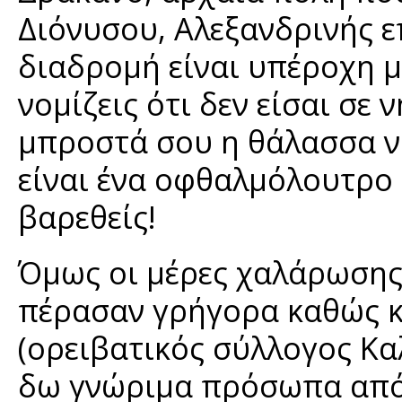
Διόνυσου, Αλεξανδρινής ε
διαδρομή είναι υπέροχη μ
νομίζεις ότι δεν είσαι σε
μπροστά σου η θάλασσα να
είναι ένα οφθαλμόλουτρο 
βαρεθείς!
Όμως οι μέρες χαλάρωσης 
πέρασαν γρήγορα καθώς κατ
(ορειβατικός σύλλογος Κα
δω γνώριμα πρόσωπα από 