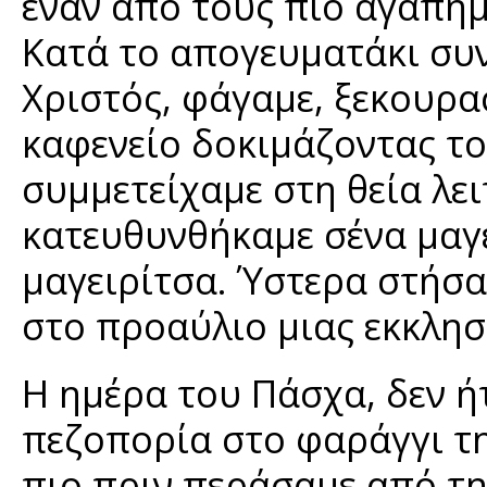
έναν από τους πιο αγαπη
Κατά το απογευματάκι συ
Χριστός, φάγαμε, ξεκουρα
καφενείο δοκιμάζοντας το
συμμετείχαμε στη θεία λε
κατευθυνθήκαμε σένα μαγε
μαγειρίτσα. Ύστερα στήσα
στο προαύλιο μιας εκκλησ
Η ημέρα του Πάσχα, δεν ή
πεζοπορία στο φαράγγι τη
πιο πριν περάσαμε από τη