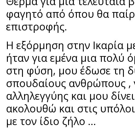
Θέρμα για μια τελευταία β
φαγητό από όπου θα παίρν
επιστροφής.
Η εξόρμηση στην Ικαρία μ
ήταν για εμένα μια πολύ 
στη φύση, μου έδωσε τη 
σπουδαίους ανθρώπους , 
αλληλεγγύης και μου δίνε
ακολουθώ και στις υπόλο
με τον ίδιο ζήλο …