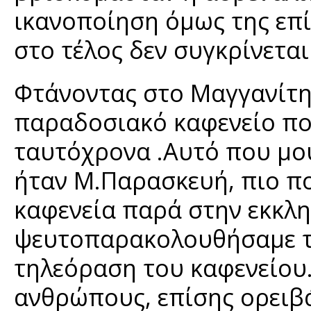
ικανοποίηση όμως της επί
στο τέλος δεν συγκρίνεται
Φτάνοντας στο Μαγγανίτη
παραδοσιακό καφενείο πο
ταυτόχρονα .Αυτό που μου
ήταν Μ.Παρασκευή, πιο π
καφενεία παρά στην εκκλη
ψευτοπαρακολουθήσαμε τη
τηλεόραση του καφενείου.
ανθρώπους, επίσης ορειβά