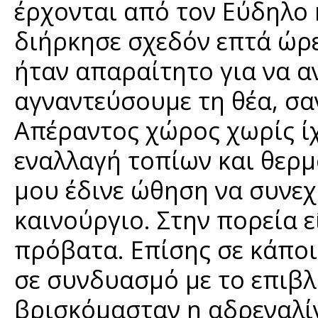
έρχονται από τον Εύδηλο 
διήρκησε σχεδόν επτά ώρε
ήταν απαραίτητο για να α
αγναντεύσουμε τη θέα, σα
Απέραντος χώρος χωρίς ί
εναλλαγή τοπίων και θερμ
μου έδινε ώθηση να συνε
καινούργιο. Στην πορεία ε
πρόβατα. Επίσης σε κάποι
σε συνδυασμό με το επιβ
βρισκόμασταν η αδρεναλίν