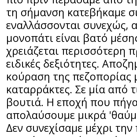
τη σήμανση κατεβήκαμε σι
εναλλάσσονται συνεχώς, α
μονοπάτι είναι βατό μέση
χρειάζεται περισσότερη 
ειδικές δεξιότητες. Αποζ
κούραση της πεζοπορίας μ
καταρράκτες. Σε μία από 
βουτιά. Η εποχή που πήγα
απολαύσουμε μικρά 'θαύμα
Δεν συνεχίσαμε μέχρι την