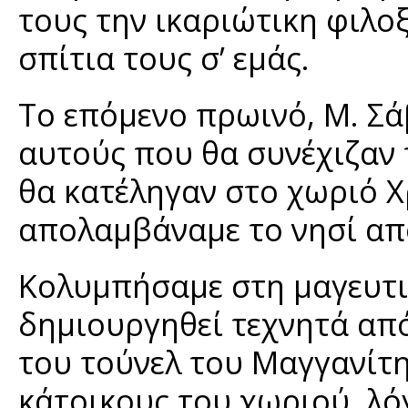
τους την ικαριώτικη φιλο
σπίτια τους σ’ εμάς.
Το επόμενο πρωινό, Μ. Σά
αυτούς που θα συνέχιζαν
θα κατέληγαν στο χωριό Χρ
απολαμβάναμε το νησί από
Κολυμπήσαμε στη μαγευτικ
δημιουργηθεί τεχνητά από
του τούνελ του Μαγγανίτη
κάτοικους του χωριού, λό