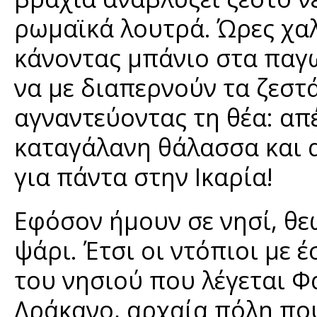
ρωμαϊκά λουτρά. Ώρες χα
κάνοντας μπάνιο στα παγω
να με διαπερνούν τα ζεστ
αγναντεύοντας τη θέα: απ
καταγάλανη θάλασσα και α
για πάντα στην Ικαρία!
Εφόσον ήμουν σε νησί, θ
ψάρι. Έτσι οι ντόπιοι με 
του νησιού που λέγεται Φ
Δράκανο, αρχαία πόλη που