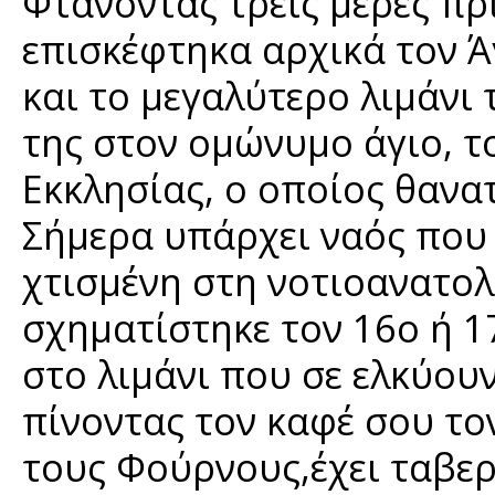
Φτάνοντας τρείς μέρες πρι
επισκέφτηκα αρχικά τον 
και το μεγαλύτερο λιμάνι 
της στον ομώνυμο άγιο, τ
Εκκλησίας, ο οποίος θανατ
Σήμερα υπάρχει ναός που 
χτισμένη στη νοτιοανατολ
σχηματίστηκε τον 16o ή 1
στο λιμάνι που σε ελκύου
πίνοντας τον καφέ σου το
τους Φούρνους,έχει ταβερ