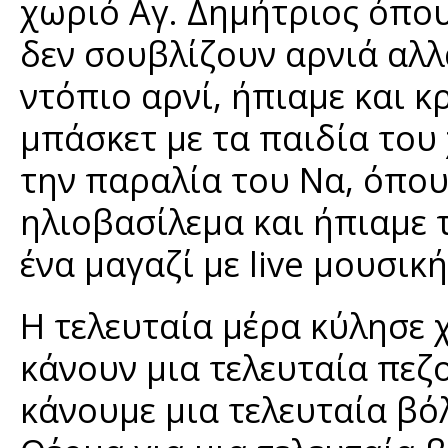
χωριό Αγ. Δημήτριος όπου 
δεν σουβλίζουν αρνιά αλλ
ντόπιο αρνί, ήπιαμε και κ
μπάσκετ με τα παιδία του
την παραλία του Να, όπο
ηλιοβασίλεμα και ήπιαμε 
ένα μαγαζί με live μουσική
Η τελευταία μέρα κύλησε 
κάνουν μια τελευταία πεζ
κάνουμε μια τελευταία βό