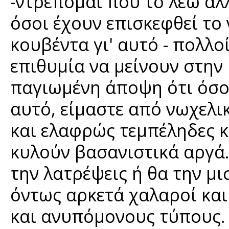
-ντρέπομαι που το λέω αλλ
όσοι έχουν επισκεφθεί το 
κουβέντα γι' αυτό - πολλο
επιθυμία να μείνουν στην 
παγιωμένη άποψη ότι όσο
αυτό, είμαστε από νωχελι
και ελαφρώς τεμπέληδες κι
κυλούν βασανιστικά αργά. 
την λατρέψεις ή θα την μισ
όντως αρκετά χαλαροί και
και ανυπόμονους τύπους. 