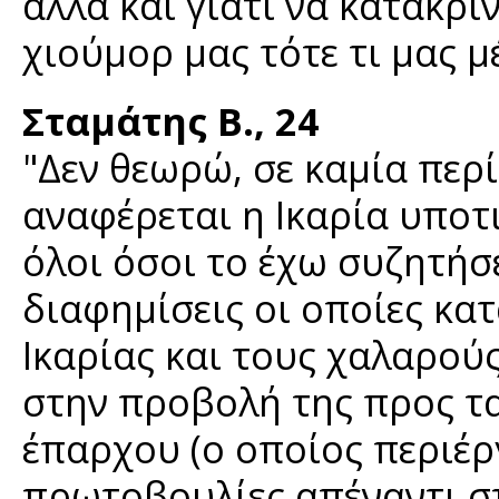
αλλά και γιατί να κατακρί
χιούμορ μας τότε τι μας μέ
Σταμάτης Β., 24
"Δεν θεωρώ, σε καμία περί
αναφέρεται η Ικαρία υποτ
όλοι όσοι το έχω συζητήσει
διαφημίσεις οι οποίες κατ
Ικαρίας και τους χαλαρούς
στην προβολή της προς τα
έπαρχου (ο οποίος περιέρ
πρωτοβουλίες απέναντι στι