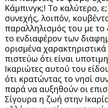
Κάμπινγκ;! Tο καλύτερο, ε;
συνεχής, λοιπόν, κουβέντα
παραλληλισμός του με το 
το ενδιαφέρον των διαφη
ορισμένα χαρακτηριστικά 
πιστεύω ότι είναι υποτιμη
Ικαριώτες αυτού του είδο
ότι κρατώντας το νησί συ
παρά να αυξηθούν οι επισκ
Σίγουρα η ζωή στην Ικαρία