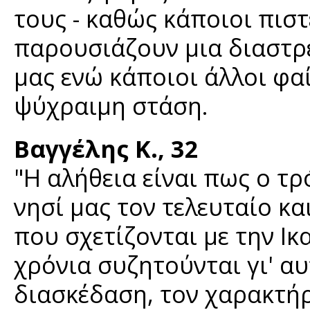
τους - καθώς κάποιοι πισ
παρουσιάζουν μια διαστρε
μας ενώ κάποιοι άλλοι φα
ψύχραιμη στάση.
Βαγγέλης Κ., 32
"Η αλήθεια είναι πως ο τ
νησί μας τον τελευταίο κ
που σχετίζονται με την Ικ
χρόνια συζητούνται γι' αυ
διασκέδαση, τον χαρακτή