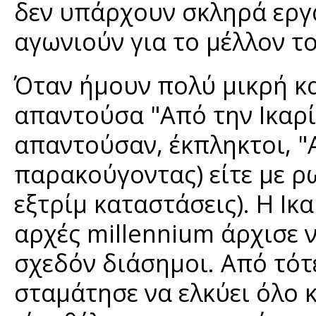
δεν υπάρχουν σκληρά εργ
αγωνιούν για το μέλλον το
Όταν ήμουν πολύ μικρή κα
απαντούσα "Aπό την Ικαρία
απαντούσαν, έκπληκτοι, "
παρακούγοντας) είτε με ρ
εξτρίμ καταστάσεις). Η Ικ
αρχές millennium άρχισε ν
σχεδόν διάσημοι. Από τότε
σταμάτησε να ελκύει όλο 