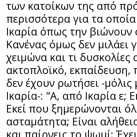
των κατοίκων της από πρό
περισσότερα για τα οποί
Ικαρία όπως την βιώνουν ό
Κανένας όμως δεν μιλάει γ
χειμώνα και τι δυσκολίες 
ακτοπλοϊκό, εκπαίδευση, 
δεν έχουν ρωτήσει -μόλις
Ικαρία-: "Α, από Ικαρία ε;
Εκεί που ξημερώνονται όλ
ασταμάτητα; Είναι αλήθει
και παίρνεις το ψωμί; Έχε