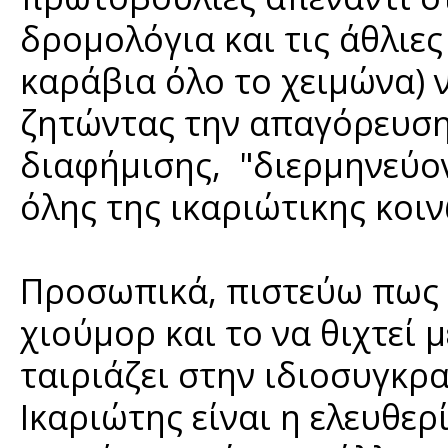
δρομολόγια και τις άθλιε
καράβια όλο το χειμώνα) 
ζητώντας την απαγόρευση
διαφήμισης, "διερμηνεύο
όλης της ικαριώτικης κοιν
Προσωπικά, πιστεύω πως ο
χιούμορ και το να θιχτεί 
ταιριάζει στην ιδιοσυγκρα
Ικαριώτης είναι η ελευθε