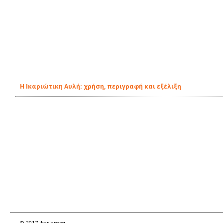
Η Ικαριώτικη Αυλή: χρήση, περιγραφή και εξέλιξη
© 2017 ikariamag