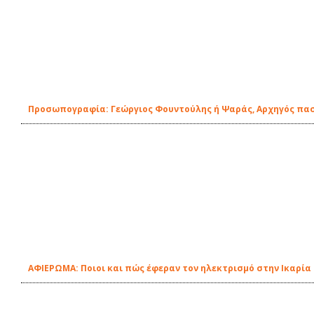
Προσωπογραφία: Γεώργιος Φουντούλης ή Ψαράς, Αρχηγός πασ
ΑΦΙΕΡΩΜΑ: Ποιοι και πώς έφεραν τον ηλεκτρισμό στην Ικαρία