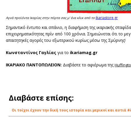
ikariastore.gr
Αγνά προϊόντα Ικαρίας στην πόρτα σας μ' ένα κλικ από το
Σημαντικό έντυπο και σπάνιο, η διαφήμιση της ικαριακής σταφί
επιχειρηματικότητας πρίν από 100 χρόνια. Σημειώνεται ότι το με
απαιτητηκές αγορές του εξωτερικού κυρίως μέσω της Σμύρνης!
Κωνσταντίνος Γαγλίας
για το
ikariamag.gr
ΙΚΑΡΙΑΚΟ ΠΑΝΤΟΠΩΛΕΙΟΝ:
Διαβάστε το αφιέρωμα της
Huffingt
Διαβάστε επίσης:
Οι τοίχοι έχουν την δική τους ιστορία και μερικοί και αυτιά #