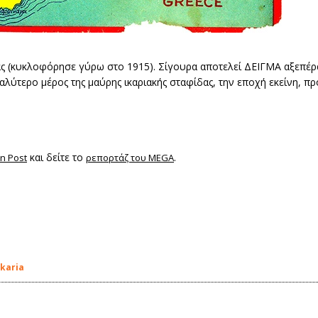
δας (κυκλοφόρησε γύρω στο 1915). Σίγουρα αποτελεί ΔΕΙΓΜΑ αξεπέρα
γαλύτερο μέρος της μαύρης ικαριακής σταφίδας, την εποχή εκείνη, πρ
και δείτε το
.
on Post
ρεπορτάζ του MEGA
ikaria