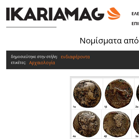
Παράκαμψη προς το κυρίως περιεχόμενο
ΕΛ
ΕΠ
Νομίσματα από 
ενδιαφέροντα
δημοσιεύτηκε στην στήλη:
Αρχαιολογία
ετικέτες: