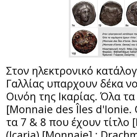
Στον ηλεκτρονικό κατάλογ
Γαλλίας υπαρχουν δέκα νο
Οινόη της Ικαρίας. Όλα τα 
[Monnaie des Îles d'Ionie.
τα 7 & 8 που έχουν τίτλο 
(Icaria) [Monnaie] : Drac