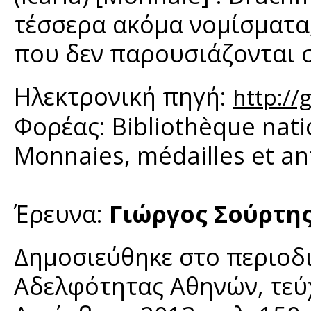
τέσσερα ακόμα νομίσματα,
που δεν παρουσιάζονται σ
Ηλεκτρονική πηγή:
http://g
Φορέας: Bibliothèque nat
Monnaies, médailles et an
Έρευνα:
Γιώργος Σούρτη
Δημοσιεύθηκε στο περιοδι
Αδελφότητας Αθηνών, τεύχο