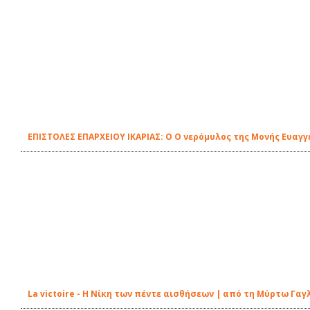
ΕΠΙΣΤΟΛΕΣ ΕΠΑΡΧΕΙΟΥ ΙΚΑΡΙΑΣ: Ο Ο νερόμυλος της Μονής Ευαγγ
La victoire - Η Νίκη των πέντε αισθήσεων | από τη Μύρτω Γαγ