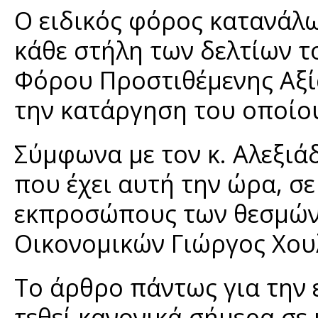
Ο ειδικός φόρος κατανάλω
κάθε στήλη των δελτίων 
Φόρου Προστιθέμενης Αξία
την κατάργηση του οποίου
Σύμφωνα με τον κ. Αλεξιά
που έχει αυτή την ώρα, σε
εκπροσώπους των θεσμών
Οικονομικών Γιώργος Χου
Το άρθρο πάντως για την 
τεθεί κανονικά σήμερα σε