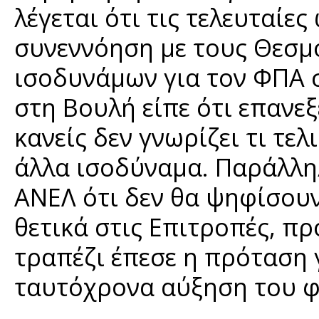
λέγεται ότι τις τελευταίες
συνεννόηση με τους Θεσμ
ισοδυνάμων για τον ΦΠΑ σ
στη Βουλή είπε ότι επανεξ
κανείς δεν γνωρίζει τι τελ
άλλα ισοδύναμα. Παράλλη
ΑΝΕΛ ότι δεν θα ψηφίσουν
θετικά στις Επιτροπές, πρ
τραπέζι έπεσε η πρόταση 
ταυτόχρονα αύξηση του φ