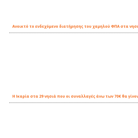
Ανοικτό το ενδεχόμενο διατήρησης του χαμηλού ΦΠΑ στα νησιά
Η Ικαρία στα 29 νησιά που οι συναλλαγές άνω των 70€ θα γίνo