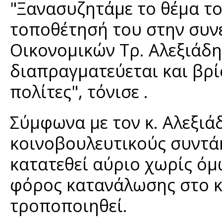
"Ξανασυζητάμε το θέμα το
τοποθέτησή του στην συ
Οικονομικών Τρ. Αλεξιάδη
διαπραγματεύεται και βρί
πολίτες", τόνισε .
Σύμφωνα με τον κ. Αλεξιάδ
κοινοβουλευτικούς συντάκ
κατατεθεί αύριο χωρίς όμω
φόρος κατανάλωσης στο κ
τροποποιηθεί.