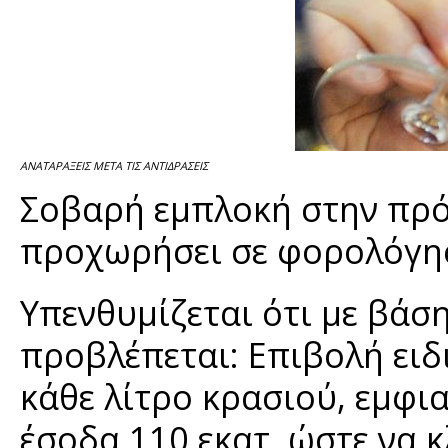
ΑΝΑΤΑΡΑΞΕΙΣ ΜΕΤΑ ΤΙΣ ΑΝΤΙΔΡΑΣΕΙΣ
Σοβαρή εμπλοκή στην πρό
προχωρήσει σε φορολόγη
Υπενθυμίζεται ότι με βάσ
προβλέπεται: Επιβολή ειδ
κάθε λίτρο κρασιού, εμφι
έσοδα 110 εκατ. ώστε να κ