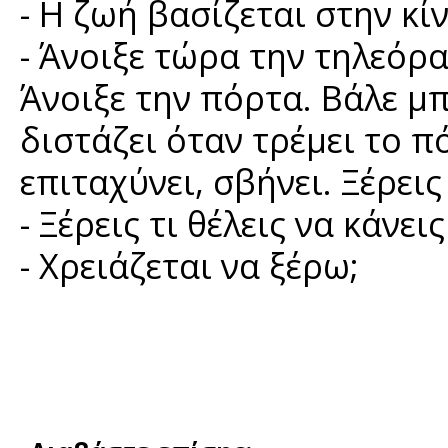
- Η ζωή βασίζεται στην κί
- Άνοιξε τώρα την τηλεόρ
Άνοιξε την πόρτα. Βάλε μ
διστάζει όταν τρέμει το π
επιταχύνει, σβήνει. Ξέρεις
- Ξέρεις τι θέλεις να κάν
- Χρειάζεται να ξέρω;