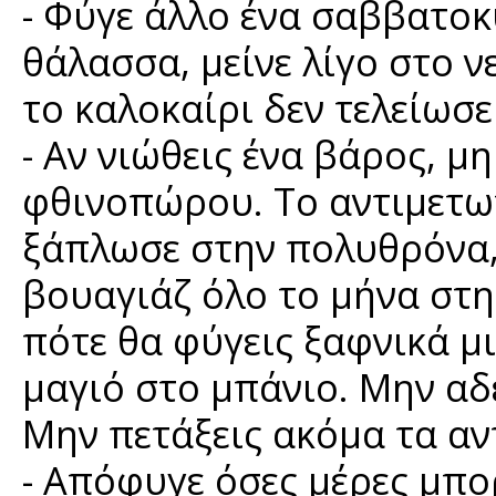
- Φύγε άλλο ένα σαββατο
θάλασσα, μείνε λίγο στο ν
το καλοκαίρι δεν τελείωσε
- Αν νιώθεις ένα βάρος, μ
φθινοπώρου. Το αντιμετωπ
ξάπλωσε στην πολυθρόνα, 
βουαγιάζ όλο το μήνα στη
πότε θα φύγεις ξαφνικά μ
μαγιό στο μπάνιο. Μην αδ
Μην πετάξεις ακόμα τα αν
- Απόφυγε όσες μέρες μπορ