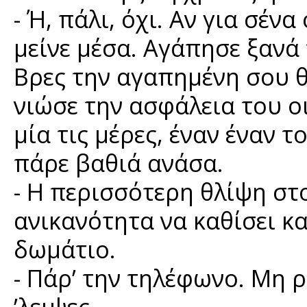
- Ή, πάλι, όχι. Αν για σέν
μείνε μέσα. Αγάπησε ξανά 
Βρες την αγαπημένη σου θ
νιώσε την ασφάλεια του ο
μία τις μέρες, έναν έναν 
πάρε βαθιά ανάσα.
- Η περισσότερη θλίψη στ
ανικανότητα να καθίσει κα
δωμάτιο.
- Πάρ’ την τηλέφωνο. Μη ρ
’λειψες.