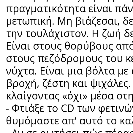
πραγματικότητα είναι πά
μετωπική. Μη βιάζεσαι, δ
την τουλάχιστον. Η ζωή δε
Είναι στους θορύβους από
στους πεζόδρομους του κέ
νύχτα. Είναι μια βόλτα με
βροχή, ζέστη και ψιχάλες.
κλαίγοντας «όχι» μέσα στη
- Φτιάξε το CD των φετιν
θυμόμαστε απ’ αυτό το κα
- Αν σε ρωτήσει πώς πέρασ