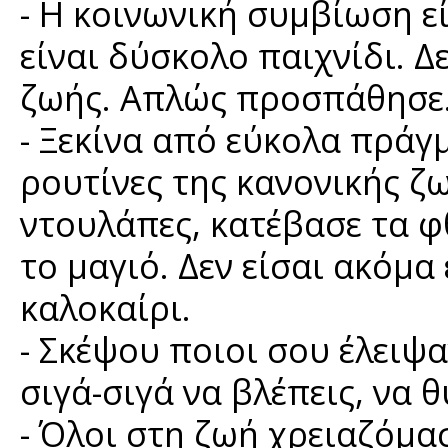
- Η κοινωνική συμβίωση ε
είναι δύσκολο παιχνίδι. 
ζωής. Απλώς προσπάθησε
- Ξεκίνα από εύκολα πράγ
ρουτίνες της κανονικής ζω
ντουλάπες, κατέβασε τα φ
το μαγιό. Δεν είσαι ακόμα
καλοκαίρι.
- Σκέψου ποιοι σου έλειψα
σιγά-σιγά να βλέπεις, να 
- Όλοι στη ζωή χρειαζόμα