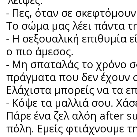
- Πες, όταν σε σκεφτόμου
Το σώμα μας λέει πάντα τ
- Η σεξουαλική επιθυμία ε
ο πιο άμεσος.
- Μη σπαταλάς το χρόνο σ
πράγματα που δεν έχουν σ
Ελάχιστα μπορείς να τα ε
- Κόψε τα μαλλιά σου. Χάσ
Πάρε ένα ζελ αλόη after s
πόλη. Εμείς φτιάχνουμε τ