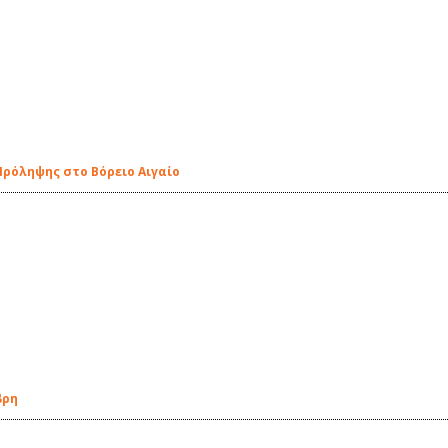
Πρόληψης στο Βόρειο Αιγαίο
βρη