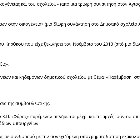
κογένειας και του σχολείου» (από μια τρίωρη συνάντηση στον Άγιος
άτων στην οικογένεια» (μια δίωρη συνάντηση στο Δημοτικό σχολεί
υ Κηρύκου που είχε ξεκινήσει τον Νοέμβριο του 2013 (από μια δί
ις».
ονέων και κηδεμόνων δημοτικού σχολείου με θέμα: «Παρέμβαση στη
σια της συμβουλευτικής.
υ Κ.Π. «Φάρος» παρέμεναν απλήρωτοι μέχρι και τις αρχές Ιούνιου οπ
όδιων υπουργείων.
ς σε συνδυασμό με την συνεχιζόμενη υποχρηματοδότηση εξακολ