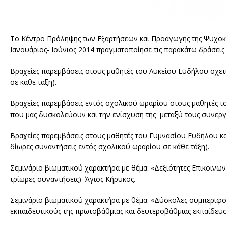
Το Κέντρο Πρόληψης των Εξαρτήσεων και Προαγωγής της Ψυχοκο
Ιανουάριος- Ιούνιος 2014 πραγματοποίησε τις παρακάτω δράσεις σ
Βραχείες παρεμβάσεις στους μαθητές του Λυκείου Ευδήλου σχετι
σε κάθε τάξη).
Βραχείες παρεμβάσεις εντός σχολικού ωραρίου στους μαθητές τ
που μας δυσκολεύουν και την ενίσχυση της μεταξύ τους συνεργα
Βραχείες παρεμβάσεις στους μαθητές του Γυμνασίου Ευδήλου κα
δίωρες συναντήσεις εντός σχολικού ωραρίου σε κάθε τάξη).
Σεμινάριο βιωματικού χαρακτήρα με θέμα: «Δεξιότητες Επικοινων
τρίωρες συναντήσεις) Άγιος Κήρυκος.
Σεμινάριο βιωματικού χαρακτήρα με θέμα: «Δύσκολες συμπεριφορ
εκπαιδευτικούς της πρωτοβάθμιας και δευτεροβάθμιας εκπαίδευση