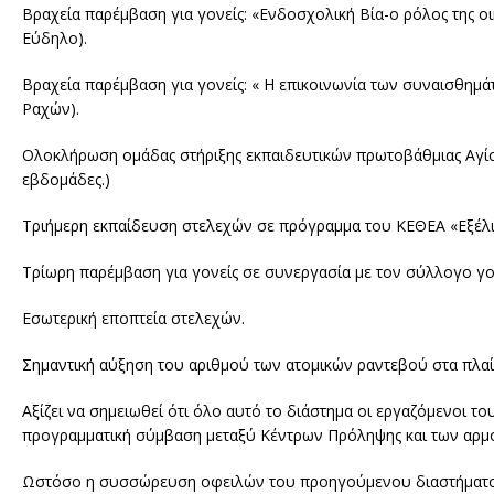
Βραχεία παρέμβαση για γονείς: «Ενδοσχολική Βία-ο ρόλος της οι
Εύδηλο).
Βραχεία παρέμβαση για γονείς: « Η επικοινωνία των συναισθημ
Ραχών).
Ολοκλήρωση ομάδας στήριξης εκπαιδευτικών πρωτοβάθμιας Αγίο
εβδομάδες.)
Τριήμερη εκπαίδευση στελεχών σε πρόγραμμα του ΚΕΘΕΑ «Εξέλιξ
Τρίωρη παρέμβαση για γονείς σε συνεργασία με τον σύλλογο γ
Εσωτερική εποπτεία στελεχών.
Σημαντική αύξηση του αριθμού των ατομικών ραντεβού στα πλαί
Αξίζει να σημειωθεί ότι όλο αυτό το διάστημα οι εργαζόμενοι το
προγραμματική σύμβαση μεταξύ Κέντρων Πρόληψης και των αρμ
Ωστόσο η συσσώρευση οφειλών του προηγούμενου διαστήματο