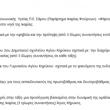
ινωνικής Υγείας Π.Ε. Σάμου (Παράρτημα Ικαρίας-Φούρνων) «Φάρος
το νησί της Ικαρίας:
κά με την εφηβεία και την πρόληψη (από 3 δίωρες συναντήσεις εντ
ου 2ου Δημοτικού σχολείου Αγίου Κηρύκου σχετικά με την διαχεί
σίας (από 3 δίωρες συναντήσεις σε κάθε τάξη).
ι του Γυμνασίου Αγίου Κηρύκου σχετικά με το φαινόμενο της ενδο
ίας» για τους εκπαιδευτικούς της πρωτοβάθμιας και δευτεροβάθμιας
ές στην τάξη: μια προσέγγιση βασισμένη στην δυναμική της ομάδας
ς Ικαρίας (3 τρίωρες συναντήσεις) Άγιος Κήρυκος.