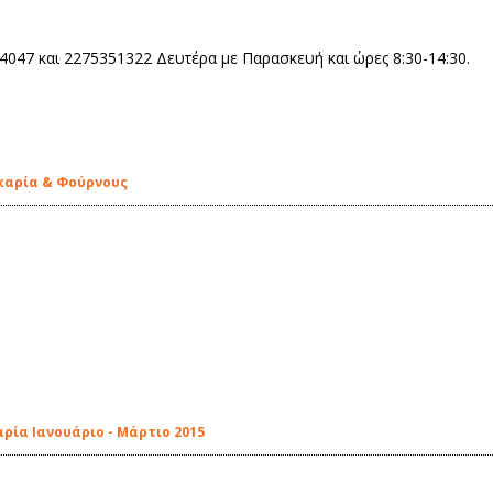
047 και 2275351322 Δευτέρα με Παρασκευή και ώρες 8:30-14:30.
καρία & Φούρνους
ρία Ιανουάριο - Μάρτιο 2015