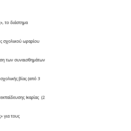
», το διάστημα
ός σχολικού ωραρίου
ριση των συναισθημάτων
σχολικής βίας (από 3
 εκπαίδευσης Ικαρίας (2
» για τους