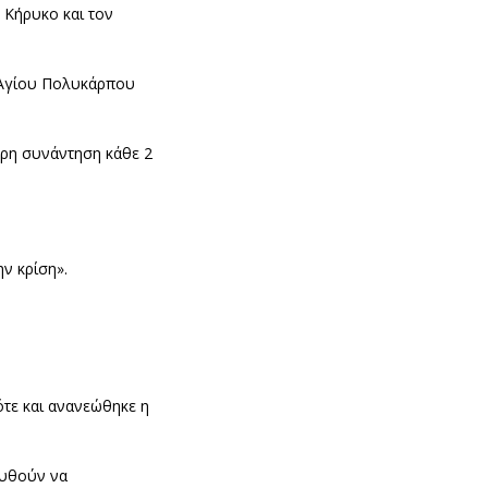
 Κήρυκο και τον
ο Αγίου Πολυκάρπου
ωρη συνάντηση κάθε 2
ν κρίση».
ότε και ανανεώθηκε η
ουθούν να