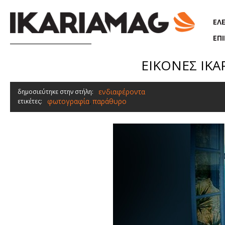
Παράκαμψη προς το κυρίως περιεχόμενο
ΕΛ
ΕΠ
ΕΙΚΟΝΕΣ ΙΚΑΡΙ
ενδιαφέροντα
δημοσιεύτηκε στην στήλη:
φωτογραφία
παράθυρο
ετικέτες:
,