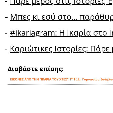
-
Πάρε μέρος στις Ιστορίες 
-
Μπες κι εσύ στο... παράθυρ
-
#ikariagram: Η Ικαρία στο 
-
Καριώτικες Ιστορίες: Πάρε
Διαβάστε επίσης:
ΕΙΚΟΝΕΣ ΑΠΟ ΤΗΝ "ΙΚΑΡΙΑ ΤΟΥ ΧΤΕΣ”: Γ' Τάξη Γυμνασίου Ευδήλο