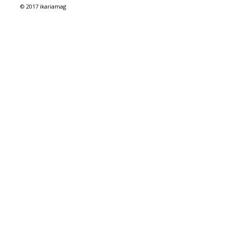
© 2017 ikariamag