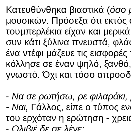
Κατευθύνθηκα βιαστικά (
όσο 
μουσικών. Πρόσεξα ότι εκτός 
τουμπερλέκια είχαν και μερικ
συν κάτι ξύλινα πνευστά, φλά
ένα ντέφι μάζευε τις εισφορές 
κόλλησε σε έναν ψηλό, ξανθό,
γνωστό. Όχι και τόσο απροσδι
-
Να σε ρωτήσω, ρε φιλαράκι,
- Ναι,
Γάλλος, είπε ο τύπος 
του ερχόταν η ερώτηση - χρειά
-
Ολιβιέ δε σε λένε;