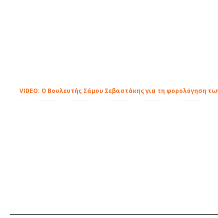
VIDEO: Ο Βουλευτής Σάμου Σεβαστάκης για τη φορολόγηση τω