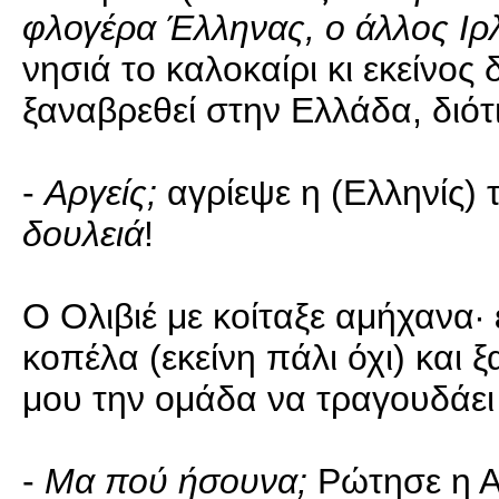
φλογέρα Έλληνας, ο άλλος Ιρλ
νησιά το καλοκαίρι κι εκείνος 
ξαναβρεθεί στην Ελλάδα, διότ
-
Αργείς;
αγρίεψε η (Ελληνίς) 
δουλειά
!
Ο Ολιβιέ με κοίταξε αμήχανα· 
κοπέλα (εκείνη πάλι όχι) και
μου την ομάδα να τραγουδάει 
-
Μα πού ήσουνα;
Ρώτησε η Α.