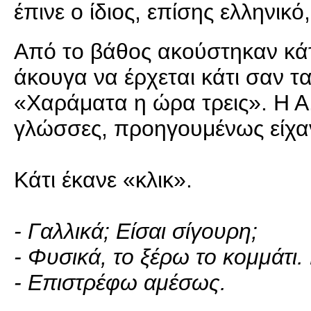
έπινε ο ίδιος, επίσης ελληνικό
Από το βάθος ακούστηκαν κάτ
άκουγα να έρχεται κάτι σαν τ
«Χαράματα η ώρα τρεις». Η Α
γλώσσες, προηγουμένως είχαν
Κάτι έκανε «κλικ».
- Γαλλικά; Είσαι σίγουρη;
- Φυσικά, το ξέρω το κομμάτι
- Επιστρέφω αμέσως.