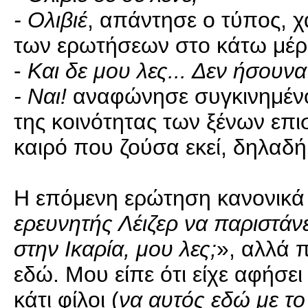
- Ολιβιέ
, απάντησε ο τύπος, χ
των ερωτήσεων στο κάτω μέρο
-
Και δε μου λες... Δεν ήσουν
- Ναι!
αναφώνησε συγκινημένος
της κοινότητας των ξένων επ
καιρό που ζούσα εκεί, δηλαδή
Η επόμενη ερώτηση κανονικά
ερευνητής Λέιζερ να παριστάν
στην Ικαρία, μου λες;
», αλλά 
εδώ. Μου είπε ότι είχε αφήσει
κάτι φίλοι (
να αυτός εδώ με το 