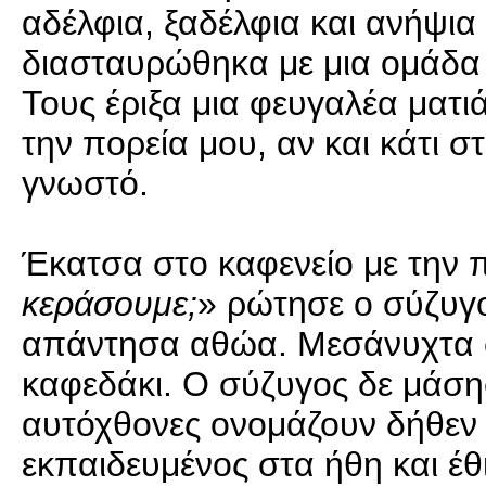
αδέλφια, ξαδέλφια και ανήψια 
διασταυρώθηκα με μια ομάδα
Τους έριξα μια φευγαλέα ματιά
την πορεία μου, αν και κάτι 
γνωστό.
Έκατσα στο καφενείο με την
κεράσουμε;
» ρώτησε ο σύζυγο
απάντησα αθώα. Μεσάνυχτα σ
καφεδάκι. Ο σύζυγος δε μάση
αυτόχθονες ονομάζουν δήθεν
εκπαιδευμένος στα ήθη και έθ