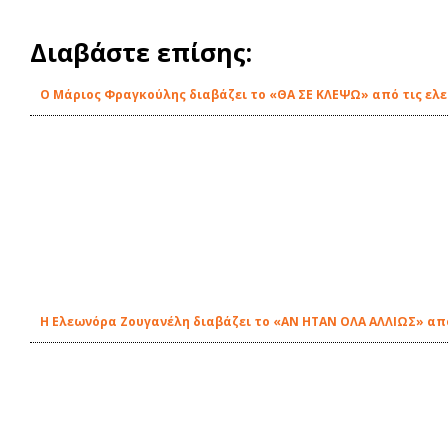
Διαβάστε επίσης:
O Μάριος Φραγκούλης διαβάζει το «ΘΑ ΣΕ ΚΛΕΨΩ» από τις ελε
Η Ελεωνόρα Ζουγανέλη διαβάζει το «ΑΝ ΗΤΑΝ ΟΛΑ ΑΛΛΙΩΣ» από