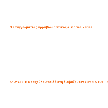
Ο επαγγελματίας αρραβωνιαστικός #IstoriesIkarias
ΑΚΟΥΣΤΕ: Η Μοσχούλα Ατσιδάφτη διαβάζει τον «ΕΡΩΤΑ ΤΟΥ ΠΑ