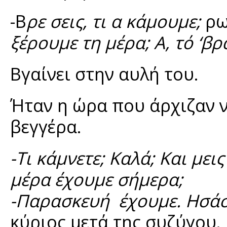
-Β
ρε σεις, τι α κάμουμε;
ρω
ξέρουμε τη μέρα; Α, τό ‘βρ
Βγαίνει στην αυλή του.
Ήταν η ώρα που άρχιζαν ν
βεγγέρα.
-Τι κάμνετε; Καλά; Και μεις
μέρα έχουμε σήμερα;
-Παρασκευή έχουμε. Ησάστ
κύριος μετά της συζύγου.