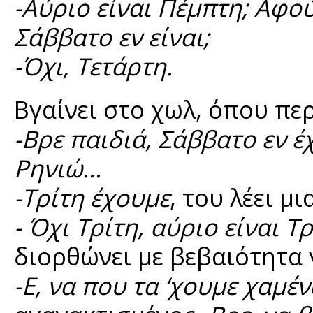
-Αύριο είναι Πέμπτη; Αφού
Σάββατο εν είναι;
-Όχι, Τετάρτη.
Βγαίνει στο χωλ, όπου περ
-Βρε παιδιά, Σάββατο εν έ
Ρηνιώ...
-Τρίτη έχουμε
, του λέει μι
- Όχι Τρίτη, αύριο είναι Τ
διορθώνει με βεβαιότητα
-Ε, να που τα ‘χουμε χαμέν