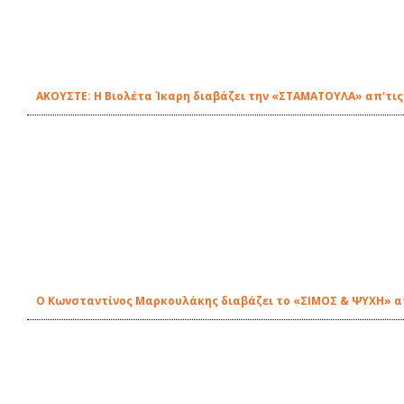
ΑΚΟΥΣΤΕ: Η Βιολέτα Ίκαρη διαβάζει την «ΣΤΑΜΑΤΟΥΛΑ» απ'τις
Ο Κωνσταντίνος Μαρκουλάκης διαβάζει το «ΣΙΜΟΣ & ΨΥΧΗ» απ'