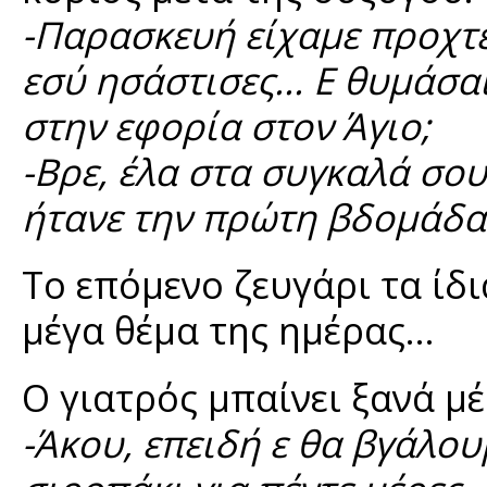
-Παρασκευή είχαμε προχτ
εσύ ησάστισες... Ε θυμάσα
στην εφορία στον Άγιο;
-Βρε, έλα στα συγκαλά σου
ήτανε την πρώτη βδομάδα. 
Το επόμενο ζευγάρι τα ίδι
μέγα θέμα της ημέρας...
Ο γιατρός μπαίνει ξανά μέ
-Άκου, επειδή ε θα βγάλου