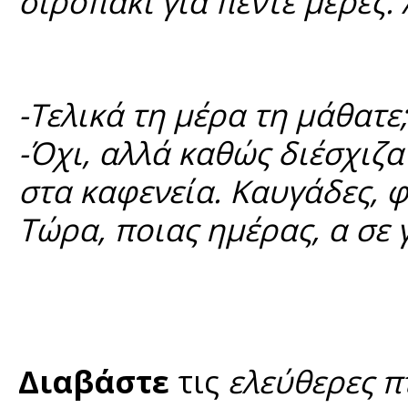
σιροπάκι για πέντε μέρες. 
-Τελικά τη μέρα τη μάθατε;
-Όχι, αλλά καθώς διέσχιζα
στα καφενεία. Καυγάδες, φω
Τώρα, ποιας ημέρας, α σε 
Διαβάστε
τις
ελεύθερες π